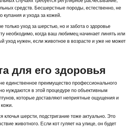
альных случаях требуется регулярное расчесывание,
льных средств. Бесшерстные породы, естественно, не
о купания и ухода за кожей.
 только уход за шерстью, но и забота о здоровье
ту необходимо, когда ваш любимец начинает линять или
 уход нужен, если животное в возрасте и уже не может
та для его здоровья
 не единственное преимущество профессионального
о нуждаются в этой процедуре по объективным
олтунов, которые доставляют неприятные ощущения и
 кожи.
ся клочья шерсти, подстригание тоже актуально. Это
твие животного. Если кот гуляет на улице, он будет