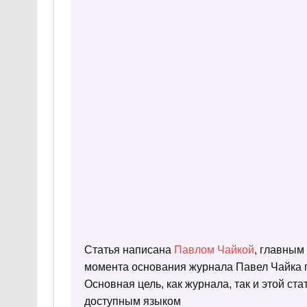
Статья написана
Павлом Чайкой
, главным
момента основания журнала Павел Чайка п
Основная цель, как журнала, так и этой с
доступным языком