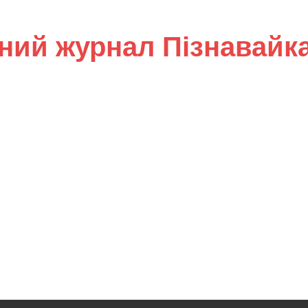
ний журнал Пізнавайк