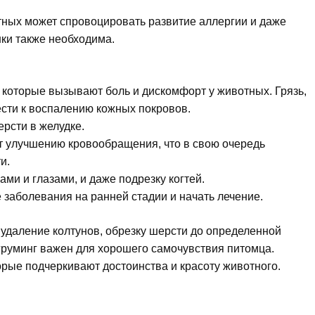
отных может спровоцировать развитие аллергии и даже
шки также необходима.
которые вызывают боль и дискомфорт у животных. Грязь,
сти к воспалению кожных покровов.
рсти в желудке.
 улучшению кровообращения, что в свою очередь
и.
ами и глазами, и даже подрезку когтей.
заболевания на ранней стадии и начать лечение.
 удаление колтунов, обрезку шерсти до определенной
груминг важен для хорошего самочувствия питомца.
рые подчеркивают достоинства и красоту животного.