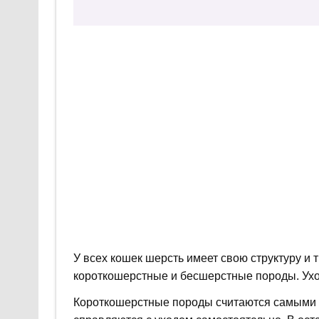
У всех кошек шерсть имеет свою структуру 
короткошерстные и бесшерстные породы. Уход
Короткошерстные породы считаются самыми н