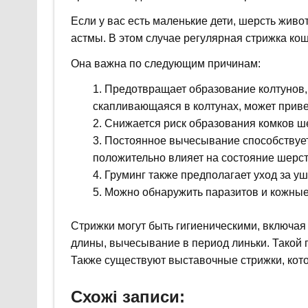
Если у вас есть маленькие дети, шерсть жив
астмы. В этом случае регулярная стрижка ко
Она важна по следующим причинам:
Предотвращает образование колтунов, 
скапливающаяся в колтунах, может приве
Снижается риск образования комков ше
Постоянное вычесывание способствует
положительно влияет на состояние шерст
Груминг также предполагает уход за уш
Можно обнаружить паразитов и кожные 
Стрижки могут быть гигиеническими, включая
длины, вычесывание в период линьки. Такой 
Также существуют выставочные стрижки, кото
Схожі записи: