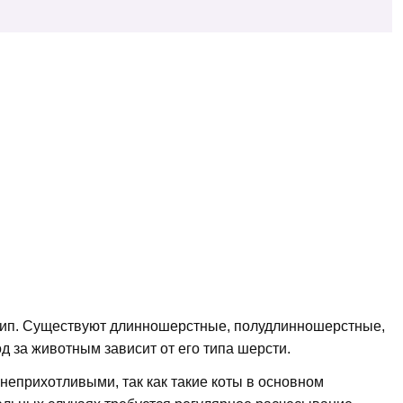
и тип. Существуют длинношерстные, полудлинношерстные,
 за животным зависит от его типа шерсти.
еприхотливыми, так как такие коты в основном