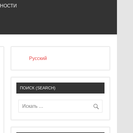
ЬНОСТИ
Русский
ПОИСК (SEARCH)