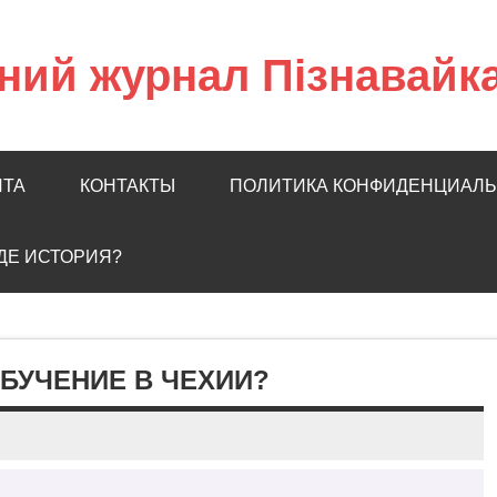
ний журнал Пізнавайк
ЙТА
КОНТАКТЫ
ПОЛИТИКА КОНФИДЕНЦИАЛ
ГДЕ ИСТОРИЯ?
БУЧЕНИЕ В ЧЕХИИ?