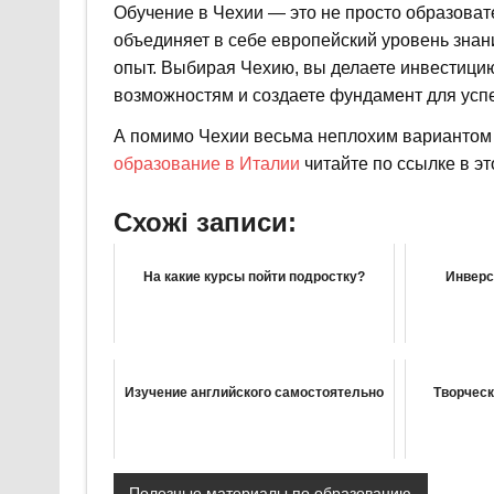
Обучение в Чехии — это не просто образоват
объединяет в себе европейский уровень знан
опыт. Выбирая Чехию, вы делаете инвестицию
возможностям и создаете фундамент для усп
А помимо Чехии весьма неплохим вариантом м
образование в Италии
читайте по ссылке в э
Схожі записи:
На какие курсы пойти подростку?
Инверс
Изучение английского самостоятельно
Творческ
Полезные материалы по образованию