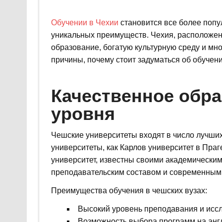
Обучении в Чехии
становится все более попу
уникальных преимуществ. Чехия, расположен
образование, богатую культурную среду и мн
причины, почему стоит задуматься об обучени
Качественное обра
уровня
Чешские университеты входят в число лучши
университеты, как Карлов университет в Праг
университет, известны своими академическ
преподавательским составом и современным
Преимущества обучения в чешских вузах:
Высокий уровень преподавания и исс
Возможность выбора программ на анг