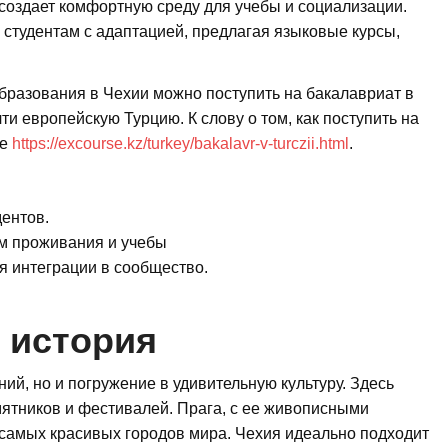
создает комфортную среду для учебы и социализации.
студентам с адаптацией, предлагая языковые курсы,
бразования в Чехии можно поступить на бакалавриат в
и европейскую Турцию. К слову о том, как поступить на
ке
https://excourse.kz/turkey/bakalavr-v-turczii.html
.
ентов.
м проживания и учебы
я интеграции в сообщество.
и история
ний, но и погружение в удивительную культуру. Здесь
мятников и фестивалей. Прага, с ее живописными
з самых красивых городов мира. Чехия идеально подходит