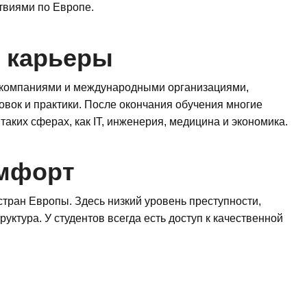
ствиями по Европе.
ю карьеры
с компаниями и международными организациями,
вок и практики. После окончания обучения многие
таких сферах, как IT, инженерия, медицина и экономика.
омфорт
стран Европы. Здесь низкий уровень преступности,
ктура. У студентов всегда есть доступ к качественной