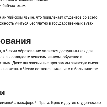
и библиотекам.
английском языке, что привлекает студентов со всего
ожность учиться бесплатно в государственных вузах.
зования
н, в Чехии образование является доступным как для
сли вы овладеете чешским языком, обучение в
латным. Даже англоязычные программы зачастую имеют
ы на жизнь в Чехии остаются ниже, чем в большинстве
ии
иимной атмосферой. Прага, Брно и другие студенческие