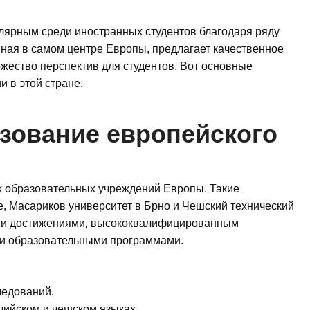
лярным среди иностранных студентов благодаря ряду
ная в самом центре Европы, предлагает качественное
ожество перспектив для студентов. Вот основные
и в этой стране.
зование европейского
х образовательных учреждений Европы. Такие
е, Масариков университет в Брно и Чешский технический
ими достижениями, высококвалифицированным
и образовательными программами.
ледований.
лийском и чешском языках.