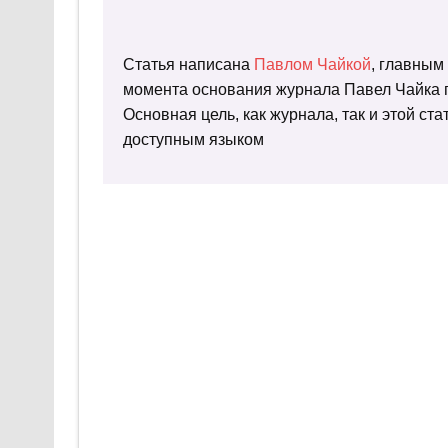
Статья написана
Павлом Чайкой
, главным
момента основания журнала Павел Чайка п
Основная цель, как журнала, так и этой с
доступным языком