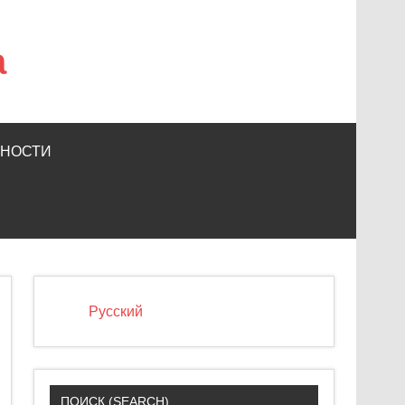
а
ЬНОСТИ
Русский
ПОИСК (SEARCH)