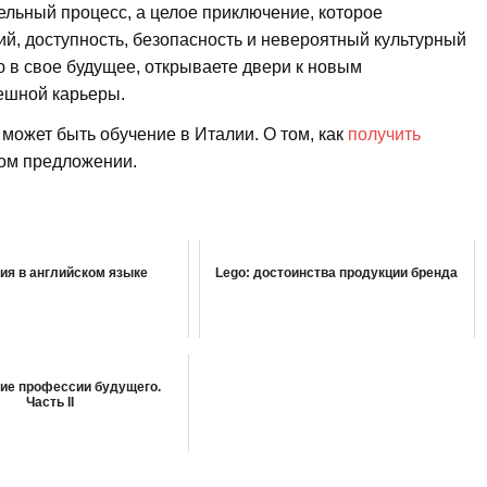
ельный процесс, а целое приключение, которое
ий, доступность, безопасность и невероятный культурный
 в свое будущее, открываете двери к новым
ешной карьеры.
ожет быть обучение в Италии. О том, как
получить
том предложении.
ия в английском языке
Lego: достоинства продукции бренда
ие профессии будущего.
Часть II