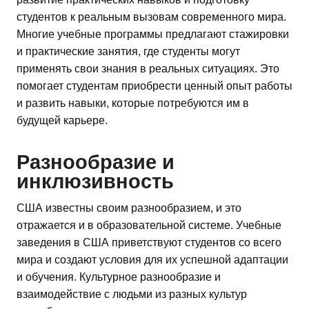
студентов к реальным вызовам современного мира.
Многие учебные программы предлагают стажировки
и практические занятия, где студенты могут
применять свои знания в реальных ситуациях. Это
помогает студентам приобрести ценный опыт работы
и развить навыки, которые потребуются им в
будущей карьере.
Разнообразие и
инклюзивность
США известны своим разнообразием, и это
отражается и в образовательной системе. Учебные
заведения в США приветствуют студентов со всего
мира и создают условия для их успешной адаптации
и обучения. Культурное разнообразие и
взаимодействие с людьми из разных культур