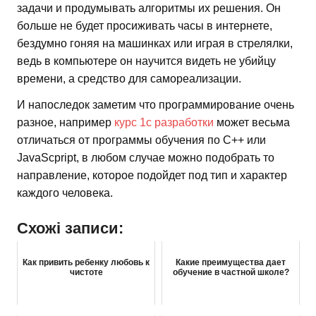
задачи и продумывать алгоритмы их решения. Он
больше не будет просиживать часы в интернете,
бездумно гоняя на машинках или играя в стрелялки,
ведь в компьютере он научится видеть не убийцу
времени, а средство для самореализации.
И напоследок заметим что программирование очень
разное, например
курс 1с разработки
может весьма
отличаться от программы обучения по C++ или
JavaScpript, в любом случае можно подобрать то
направление, которое подойдет под тип и характер
каждого человека.
Схожі записи:
Как привить ребенку любовь к
Какие преимущества дает
чистоте
обучение в частной школе?