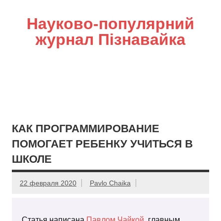
Науково-популярний
журнал Пізнавайка
КАК ПРОГРАММИРОВАНИЕ
ПОМОГАЕТ РЕБЕНКУ УЧИТЬСЯ В
ШКОЛЕ
22 февраля 2020
Pavlo Chaika
Статья написана
Павлом Чайкой
, главным