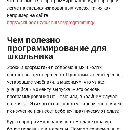
что знакомится с программирование будет проще и
легче на специализированных курсах, таких как
например на сайте
https://skillbox.uz/ru/courses/programming/
.
Чем полезно
программирование для
школьника
Уроки информатики в современных школах
построены несовершенно. Программы неинтересны,
устаревшие учебники, а максимум, что узнает
учащийся к моменту выпуска, – это основы
программирования на Basic или, в крайнем случае,
на Pascal. Эти языки настолько устарели, что вряд ли
их изучение принесет ребенку практическую пользу.
Курсы программирования в этом плане гораздо
более полезны и интересны. Помимо современных