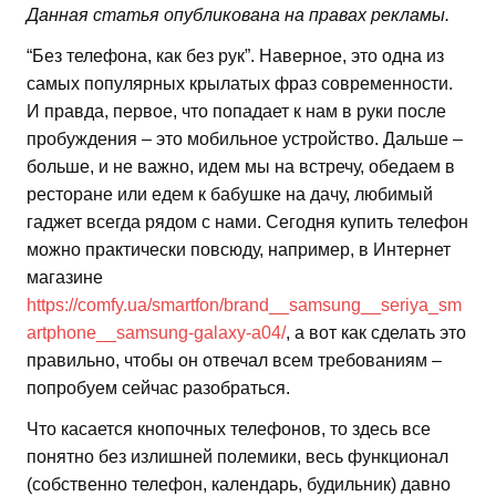
Данная статья опубликована на правах рекламы.
“Без телефона, как без рук”. Наверное, это одна из
самых популярных крылатых фраз современности.
И правда, первое, что попадает к нам в руки после
пробуждения – это мобильное устройство. Дальше –
больше, и не важно, идем мы на встречу, обедаем в
ресторане или едем к бабушке на дачу, любимый
гаджет всегда рядом с нами. Сегодня купить телефон
можно практически повсюду, например, в Интернет
магазине
https://comfy.ua/smartfon/brand__samsung__seriya_sm
artphone__samsung-galaxy-a04/
, а вот как сделать это
правильно, чтобы он отвечал всем требованиям –
попробуем сейчас разобраться.
Что касается кнопочных телефонов, то здесь все
понятно без излишней полемики, весь функционал
(собственно телефон, календарь, будильник) давно