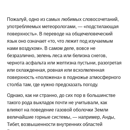
Пожалуй, одно из самых любимых словосочетаний,
употребляемых метеорологами, — «подстилающая
поверхность». В переводе на общечеловеческий
язык оно означает «то, что лежит под изучаемым
нами воздухом». В самом деле, вовсе не
безразлично, зелень леса или белизна снегов,
чернота асфальта или желтизна пустыни, разогретая
или охлажденная, ровная или всхолмленная
поверхность «положена» в подножье атмосферного
столба там, где нужно предсказать погоду.
Однако, как ни странно, до сих пор в большинстве
такого рода выкладок почти не учитывали, как
влияют на поведение газовой оболочки Земли
величайшие горные системы, — например, Анды,
Тибет, возвышенности внутренних областей