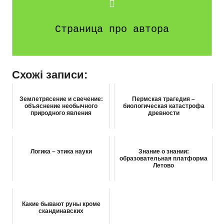
Страница про автора
Схожі записи:
Землетрясение и свечение:
Пермская трагедия –
объяснение необычного
биологическая катастрофа
природного явления
древности
Логика – этика науки
Знание о знании:
образовательная платформа
Летово
Какие бывают руны кроме
скандинавских