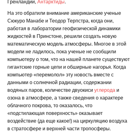
Гренландии,
Антарктиды
.
На это обратили внимание американские ученые
Сюкуро Манабе и Теодор Терпстра, когда они,
работая в лаборатории геофизической динамики
жидкостей в Принстоне, решили создать новую
математическую модель атмосферы. Многое в этой
модели не ладилось, пока ученые не сообщили
компьютеру о том, что на нашей планете существуют
гигантские горные цепи и обширные нагорья. Когда
компьютер «перемолол» эту новость вместе с
данными о солнечной радиации, содержании
водяных паров, количестве двуокиси
углерода
и
озона в атмосфере, а также сведения о характере
облачного покрова, то оказалось, что
«подстилающая поверхность» оказывает
воздействие (да еще какое!) на циркуляцию воздуха
в стратосфере и верхней части тропосферы.