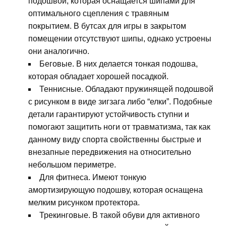
подошвой, которая оснащается шипами для
оптимального сцепления с травяным
покрытием. В бутсах для игры в закрытом
помещении отсутствуют шипы, однако устроены
они аналогично.
Беговые. В них делается тонкая подошва,
которая обладает хорошей посадкой.
Теннисные. Обладают пружинящей подошвой
с рисунком в виде зигзага либо “елки”. Подобные
детали гарантируют устойчивость ступни и
помогают защитить ноги от травматизма, так как
данному виду спорта свойственны быстрые и
внезапные передвижения на относительно
небольшом периметре.
Для фитнеса. Имеют тонкую
амортизирующую подошву, которая оснащена
мелким рисунком протектора.
Трекинговые. В такой обуви для активного