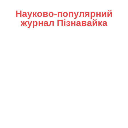
Науково-популярний
журнал Пізнавайка