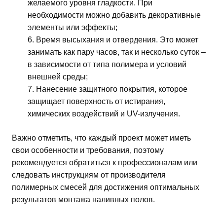
желаемого уровня гладкости. При
необходимости можно добавить декоративные
элементы или эффекты;
Время высыхания и отвердения. Это может
занимать как пару часов, так и несколько суток –
в зависимости от типа полимера и условий
внешней среды;
Нанесение защитного покрытия, которое
защищает поверхность от истирания,
химических воздействий и UV-излучения.
Важно отметить, что каждый проект может иметь
свои особенности и требования, поэтому
рекомендуется обратиться к профессионалам или
следовать инструкциям от производителя
полимерных смесей для достижения оптимальных
результатов монтажа наливных полов.