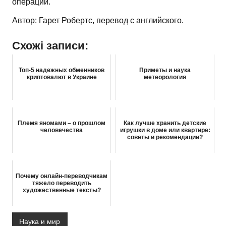
операций.
Автор: Гарет Робертс, перевод с английского.
Схожі записи:
Топ-5 надежных обменников
Приметы и наука
криптовалют в Украине
метеорология
Племя яномами – о прошлом
Как лучше хранить детские
человечества
игрушки в доме или квартире:
советы и рекомендации?
Почему онлайн-переводчикам
тяжело переводить
художественные тексты?
Наука и мир