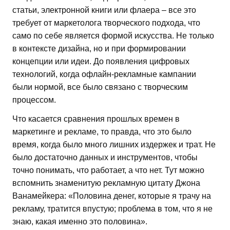
статьи, электронной книги или флаера – все это
требует от маркетолога творческого подхода, что
само по себе является формой искусства. Не только
в контексте дизайна, но и при формировании
концепции или идеи. До появления цифровых
технологий, когда офлайн-рекламные кампании
были нормой, все было связано с творческим
процессом.
Что касается сравнения прошлых времен в
маркетинге и рекламе, то правда, что это было
время, когда было много лишних издержек и трат. Не
было достаточно данных и инструментов, чтобы
точно понимать, что работает, а что нет. Тут можно
вспомнить знаменитую рекламную цитату Джона
Ванамейкера: «Половина денег, которые я трачу на
рекламу, тратится впустую; проблема в том, что я не
знаю, какая именно это половина».