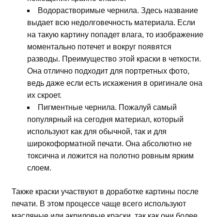
Водорастворимые чернила. Здесь название
выдает всю недолговечность материала. Если
на такую картину попадет влага, то изображение
моментально потечет и вокруг появятся
разводы. Преимущество этой краски в четкости.
Она отлично подходит для портретных фото,
ведь даже если есть искажения в оригинале она
их скроет.
Пигментные чернила. Пожалуй самый
популярный на сегодня материал, который
используют как для обычной, так и для
широкоформатной печати. Она абсолютно не
токсична и ложится на полотно ровным ярким
слоем.
Также краски участвуют в доработке картины после
печати. В этом процессе чаще всего используют
масляные или акриловые краски, так как они более