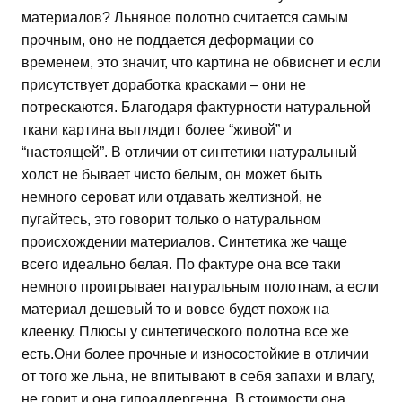
материалов? Льняное полотно считается самым
прочным, оно не поддается деформации со
временем, это значит, что картина не обвиснет и если
присутствует доработка красками – они не
потрескаются. Благодаря фактурности натуральной
ткани картина выглядит более “живой” и
“настоящей”. В отличии от синтетики натуральный
холст не бывает чисто белым, он может быть
немного сероват или отдавать желтизной, не
пугайтесь, это говорит только о натуральном
происхождении материалов. Синтетика же чаще
всего идеально белая. По фактуре она все таки
немного проигрывает натуральным полотнам, а если
материал дешевый то и вовсе будет похож на
клеенку. Плюсы у синтетического полотна все же
есть.Они более прочные и износостойкие в отличии
от того же льна, не впитывают в себя запахи и влагу,
не горит и она гипоаллергенна. В стоимости она