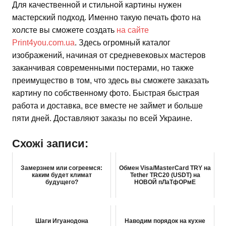
Для качественной и стильной картины нужен
мастерский подход. Именно такую печать фото на
холсте вы сможете создать
на сайте
Print4you.com.ua
. Здесь огромный каталог
изображений, начиная от средневековых мастеров
заканчивая современными постерами, но также
преимущество в том, что здесь вы сможете заказать
картину по собственному фото. Быстрая быстрая
работа и доставка, все вместе не займет и больше
пяти дней. Доставляют заказы по всей Украине.
Схожі записи:
Замерзнем или согреемся:
Обмен Visa/MasterCard TRY на
каким будет климат
Tether TRC20 (USDT) на
будущего?
НОВОЙ пЛаТфОРмЕ
Шаги Игуанодона
Наводим порядок на кухне