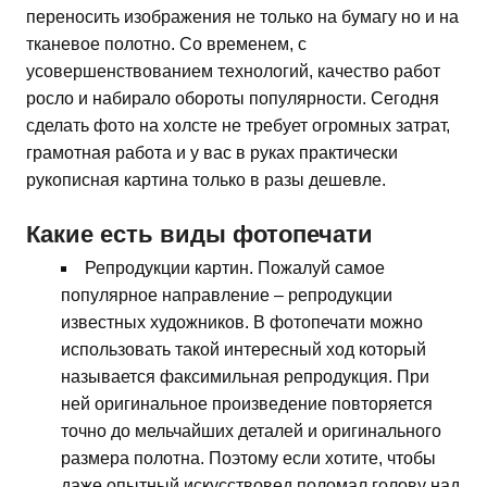
переносить изображения не только на бумагу но и на
тканевое полотно. Со временем, с
усовершенствованием технологий, качество работ
росло и набирало обороты популярности. Сегодня
сделать фото на холсте не требует огромных затрат,
грамотная работа и у вас в руках практически
рукописная картина только в разы дешевле.
Какие есть виды фотопечати
Репродукции картин. Пожалуй самое
популярное направление – репродукции
известных художников. В фотопечати можно
использовать такой интересный ход который
называется факсимильная репродукция. При
ней оригинальное произведение повторяется
точно до мельчайших деталей и оригинального
размера полотна. Поэтому если хотите, чтобы
даже опытный искусствовед поломал голову над