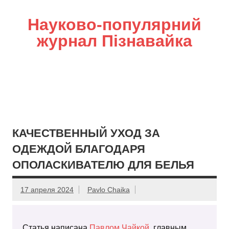
Науково-популярний
журнал Пізнавайка
КАЧЕСТВЕННЫЙ УХОД ЗА
ОДЕЖДОЙ БЛАГОДАРЯ
ОПОЛАСКИВАТЕЛЮ ДЛЯ БЕЛЬЯ
17 апреля 2024
Pavlo Chaika
Статья написана
Павлом Чайкой
, главным