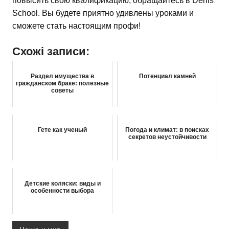
повысить свою квалификацию, обращайтесь в Denis’
School. Вы будете приятно удивлены уроками и
сможете стать настоящим профи!
Схожі записи:
Раздел имущества в
Потенциал камней
гражданском браке: полезные
советы
Гете как ученый
Погода и климат: в поисках
секретов неустойчивости
Детские коляски: виды и
особенности выбора