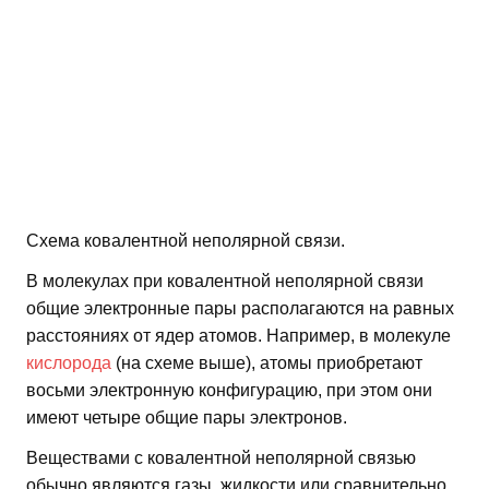
Схема ковалентной неполярной связи.
В молекулах при ковалентной неполярной связи
общие электронные пары располагаются на равных
расстояниях от ядер атомов. Например, в молекуле
кислорода
(на схеме выше), атомы приобретают
восьми электронную конфигурацию, при этом они
имеют четыре общие пары электронов.
Веществами с ковалентной неполярной связью
обычно являются газы, жидкости или сравнительно