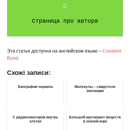
Страница про автора
Эта статья доступна на английском языке –
Covalent
Bond
.
Схожі записи:
Биография чернила
Молекулы – свидетели
эволюции
С радиолокатором внутрь
Большой круговорот веществ
клетки
в земной коре