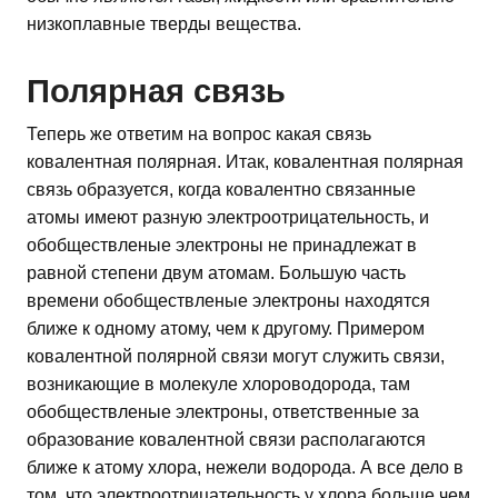
низкоплавные тверды вещества.
Полярная связь
Теперь же ответим на вопрос какая связь
ковалентная полярная. Итак, ковалентная полярная
связь образуется, когда ковалентно связанные
атомы имеют разную электроотрицательность, и
обобществленые электроны не принадлежат в
равной степени двум атомам. Большую часть
времени обобществленые электроны находятся
ближе к одному атому, чем к другому. Примером
ковалентной полярной связи могут служить связи,
возникающие в молекуле хлороводорода, там
обобществленые электроны, ответственные за
образование ковалентной связи располагаются
ближе к атому хлора, нежели водорода. А все дело в
том, что электроотрицательность у хлора больше чем