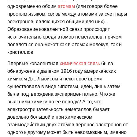
одновременно обоим
атомам
(или говоря более
простым языком, связь между атомами за счет пары
электронов, являющихся общими для них).
Образование ковалентной связи происходит
исключительно среди атомов неметаллов, причем
появляться она может как в атомах молекул, так и
кристаллов.
Впервые ковалентная
химическая связь
была
обнаружена в далеком 1916 году американских
химиком Дж. Льюисом и некоторое время
существовала в виде гипотезы, идеи, лишь затем
была подтверждена экспериментально. Что же
выяснили химики по ее поводу? А то, что
электроотрицательность неметаллов бывает
довольно большой и при химическом
взаимодействии двух атомов перенос электронов от
одного к другому может быть невозможным, именно