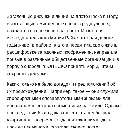
Загадочные рисунки и линии на плато Наска в Перу,
вызывающие оживленные споры среди ученых,
находятся в серьезной опасности. Известная
исследовательница Мария Райхе, которая долгие
годы живет в районе плато и посвятила свою жизнь
расшифровке загадочных изображений, направила
призыв в различные общественные организации и в
первую очередь в ЮНЕСКО принять меры, чтобы
сохранить рисунки.
Каких только не было догадок и предположений об
их происхождении. Например, такое — они служили
своеобразными опознавательными знаками для
инопланетян, некогда побывавших на Земле. Однако
впоследствии было доказано, что эта необычная
«картинная галерея», созданная жившими здесь
прежде племенами, служила, скорее всего,