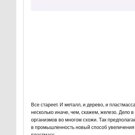
Все стареет. И металл, и дерево, и пластмас
несколько иначе, чем, скажем, железо. Дело 
организмов во многом схожи. Так предполага
в промышленность новый способ увеличения 
пластмасс.