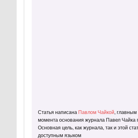
Статья написана
Павлом Чайкой
, главным
момента основания журнала Павел Чайка п
Основная цель, как журнала, так и этой с
доступным языком