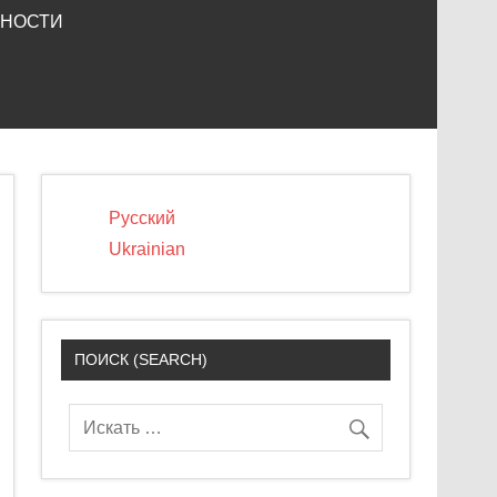
ЬНОСТИ
Русский
Ukrainian
ПОИСК (SEARCH)