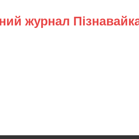
ний журнал Пізнавайк