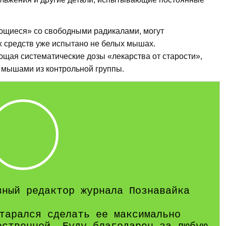
рющиеся» со свободными радикалами, могут
их средств уже испытано не белых мышах.
щая систематические дозы «лекарства от старости»,
 мышами из контрольной группы.
вный редактор журнала Познавайка
тарался сделать ее максимально