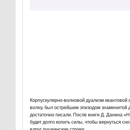
Корпускулярно-волновой дуализм квантовой 
волну, был острейшим эпизодом знаменитой 
достаточно писали. После книги Д. Данина «
будет долго копить силы, чтобы вернуться сно
вдруг пушкинские строки: