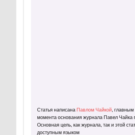
Статья написана
Павлом Чайкой
, главным
момента основания журнала Павел Чайка п
Основная цель, как журнала, так и этой с
доступным языком