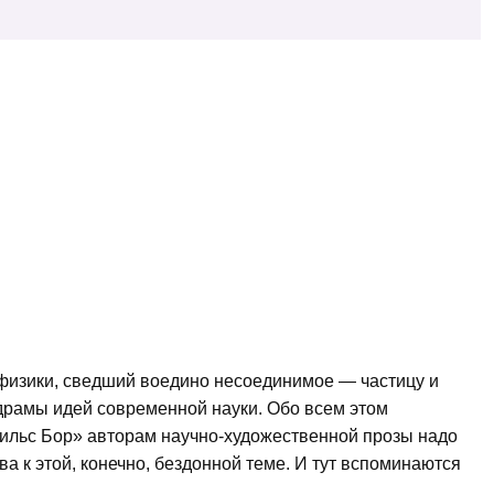
физики, сведший воедино несоединимое — частицу и
драмы идей современной науки. Обо всем этом
Нильс Бор» авторам научно-художественной прозы надо
ва к этой, конечно, бездонной теме. И тут вспоминаются