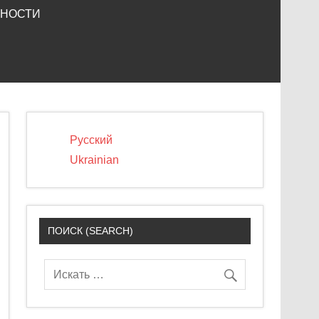
ЬНОСТИ
Русский
Ukrainian
ПОИСК (SEARCH)