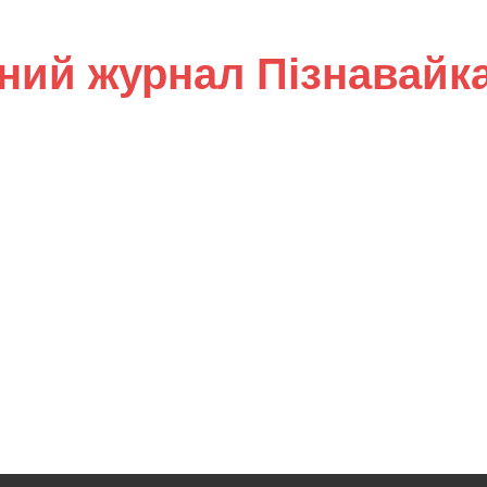
ний журнал Пізнавайк