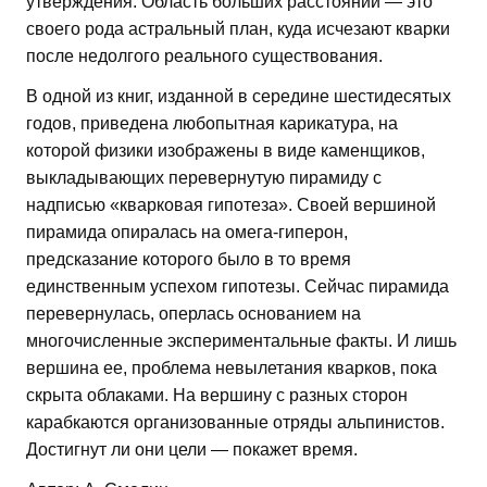
утверждения. Область больших расстояний — это
своего рода астральный план, куда исчезают кварки
после недолгого реального существования.
В одной из книг, изданной в середине шестидесятых
годов, приведена любопытная карикатура, на
которой физики изображены в виде каменщиков,
выкладывающих перевернутую пирамиду с
надписью «кварковая гипотеза». Своей вершиной
пирамида опиралась на омега-гиперон,
предсказание которого было в то время
единственным успехом гипотезы. Сейчас пирамида
перевернулась, оперлась основанием на
многочисленные экспериментальные факты. И лишь
вершина ее, проблема невылетания кварков, пока
скрыта облаками. На вершину с разных сторон
карабкаются организованные отряды альпинистов.
Достигнут ли они цели — покажет время.