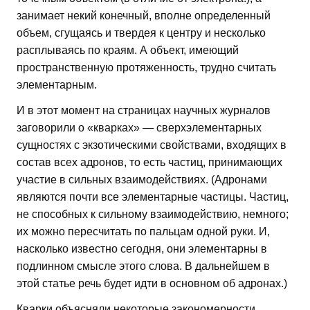
занимает некий конечный, вполне определенный
объем, сгущаясь и твердея к центру и несколько
расплываясь по краям. А объект, имеющий
пространственную протяженность, трудно считать
элементарным.
И в этот момент на страницах научных журналов
заговорили о «кварках» — сверхэлементарных
сущностях с экзотическими свойствами, входящих в
состав всех адронов, то есть частиц, принимающих
участие в сильных взаимодействиях. (Адронами
являются почти все элементарные частицы. Частиц,
не способных к сильному взаимодействию, немного;
их можно пересчитать по пальцам одной руки. И,
насколько известно сегодня, они элементарны в
подлинном смысле этого слова. В дальнейшем в
этой статье речь будет идти в основном об адронах.)
Кварки объясняли некоторые закономерности,