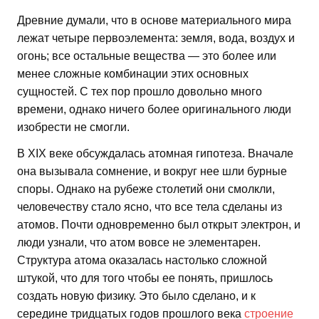
Древние думали, что в основе материального мира
лежат четыре первоэлемента: земля, вода, воздух и
огонь; все остальные вещества — это более или
менее сложные комбинации этих основных
сущностей. С тех пор прошло довольно много
времени, однако ничего более оригинального люди
изобрести не смогли.
В XIX веке обсуждалась атомная гипотеза. Вначале
она вызывала сомнение, и вокруг нее шли бурные
споры. Однако на рубеже столетий они смолкли,
человечеству стало ясно, что все тела сделаны из
атомов. Почти одновременно был открыт электрон, и
люди узнали, что атом вовсе не элементарен.
Структура атома оказалась настолько сложной
штукой, что для того чтобы ее понять, пришлось
создать новую физику. Это было сделано, и к
середине тридцатых годов прошлого века
строение