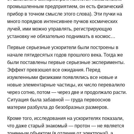
промышленным предприятием, он есть физический
прибор в точном смысле этого слова). Эти пучки на
много порядков интенсивнее пучков космических
лучей, ими можно управлять, регистрирующую
установку не обязательно поднимать в космос…
Первые серьезные ускорители были построены в
начале пятидесятых годов прошлого века. Тогда же
были поставлены первые серьезные эксперименты.
Эффект превзошел все ожидания. Перед
изумленными физиками появлялись все новые и
новые элементарные частицы, их число перевалило
через сотню, потом — через две и продолжало расти.
Ситуация была забавной — груда первооснов
материи разбухла до безобразных размеров.
Кроме того, исследования на ускорителях показали,
что даже старый знакомый — протон — не является
точечным объектом (в отличие от электрона!), а