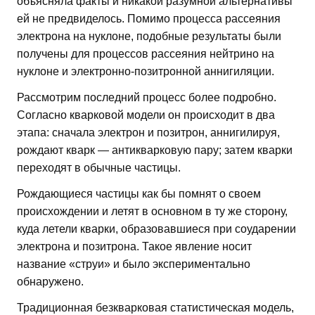
объясняла факты и никакой разумной альтернативы
ей не предвиделось. Помимо процесса рассеяния
электрона на нуклоне, подобные результаты были
получены для процессов рассеяния нейтрино на
нуклоне и электронно-позитронной аннигиляции.
Рассмотрим последний процесс более подробно.
Согласно кварковой модели он происходит в два
этапа: сначала электрон и позитрон, аннигилируя,
рождают кварк — антикварковую пару; затем кварки
переходят в обычные частицы.
Рождающиеся частицы как бы помнят о своем
происхождении и летят в основном в ту же сторону,
куда летели кварки, образовавшиеся при соударении
электрона и позитрона. Такое явление носит
название «струи» и было экспериментально
обнаружено.
Традиционная безкварковая статистическая модель,