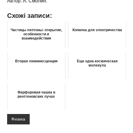
Автор: А. Смолин.
Схожі записи:
Частицы лептоны: открытие,
Копилка для электричества
особенности и
взаимодействия
Вторая люминесценция
Еще одна космическая
молекула
Фарфоровая чашка в
рентгеновских лучах
Физика