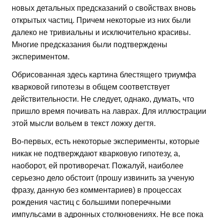
новых детальных предсказаний о свойствах вновь
открытых частиц. Причем некоторые из них были
далеко не тривиальны и исключительно красивы.
Многие предсказания были подтверждены
экспериментом.
Обрисованная здесь картина блестящего триумфа
кварковой гипотезы в общем соответствует
действительности. Не следует, однако, думать, что
пришло время почивать на лаврах. Для иллюстрации
этой мысли вольем в текст ложку дегтя.
Во-первых, есть некоторые эксперименты, которые
никак не подтверждают кварковую гипотезу, а,
наоборот, ей противоречат. Пожалуй, наиболее
серьезно дело обстоит (прошу извинить за ученую
фразу, данную без комментариев) в процессах
рождения частиц с большими поперечными
импульсами в адронных столкновениях. Не все пока