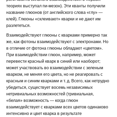
теориях выступал пи-мезон). Эти кванты получили
название глюонов (от английского слова «глу» —
клей). Глюоны «склеивают» кварки и не дают им
разлететься.
Взаимодействуют глюоны с кварками примерно так
же, как фотоны взаимодействуют с электронами. Но
в отличие от фотона глюоны обладают «цветом».
При взаимодействии глюон, например, может
перевести красный кварк в синий или наоборот;
может участвовать во взаимодействии с зеленым
кварком, не меняя его цвета, но не реагировать с
красным и синим кварками и т. д. Всего, как нетрудно
убедиться, существует восемь независимых
нетривиальных возможностей (тривиальная,
«белая» возможность — когда глюон
взаимодействует с кварками всех цветов одинаково
интенсивно и цвет кварка в результате