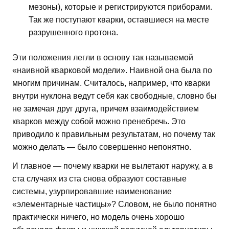
мезоны), которые и регистрируются приборами.
Так же поступают кварки, оставшиеся на месте
разрушенного протона.
Эти положения легли в основу так называемой
«наивной кварковой модели». Наивной она была по
многим причинам. Считалось, например, что кварки
внутри нуклона ведут себя как свободные, словно бы
не замечая друг друга, причем взаимодействием
кварков между собой можно пренебречь. Это
приводило к правильным результатам, но почему так
можно делать — было совершенно непонятно.
И главное — почему кварки не вылетают наружу, а в
ста случаях из ста снова образуют составные
системы, узурпировавшие наименование
«элементарные частицы»? Словом, не было понятно
практически ничего, но модель очень хорошо