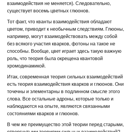
взаимодействия не меняется). Следовательно,
существует восемь цветных глюонов.
Тот факт, что кванты взаимодействия обладают
цветом, приводит к необычным следствиям. Глюоны,
например, могут взаимодействовать между собой
без всякого участия кварков, фотоны на такое не
способны. Вообще, цвет играет здесь такую важную
роль, что теория была окрещена квантовой
хромодинамикой.
Итак, современная теория сильных взаимодействий
есть теория взаимодействия кварков и глюонов. Они
точечны и элементарны в подлинном смысле этого
слова. Все остальные адроны, которые только и
наблюдаются на опыте, являются связанными
состояниями кварков и глюонов.
В чем же преимущество этой теории перед старыми,
отвергнутыми теориями сильных взаимодействий?