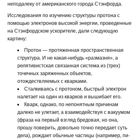
неподалеку от американского города Стэнфорда.
Исследования по изучению структуры протона с
помощью электронов высокой энергии, проведенные
на Стэнфордском ускорителе, дали следующую
картину:
Протон — протяженная пространственная
структура. И не какая-нибудь «размазня», а
релятивистская связанная система из (трех)
точечных заряженных объектов,
отождествляемых с кварками.
Сталкиваясь с протоном, быстрый электрон
налетает на один из кварков и вышибает его.
Кварк, однако, по непонятным причинам
далеко не улетает, а взаимодействуя с вакуумом
(фраза на первый взгляд бредовая, но она,
прошу поверить, довольно точно передает суть
дела), рождает обычные частицы (например, пи-