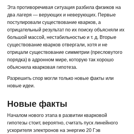
Эта противоречивая ситуация разбила физиков на
два лагеря — верующих и неверующих. Первые
постулировали существование кварков, а
отрицательный результат по их поиску объясняли их
большой массой, нестабильностью и т. д. Вторые
существование кварков отвергали, хотя и не
отрицали существование симметрии (пресловутого
порядка) в адронном мире, которую так хорошо
объяснила кварковая гипотеза.
Разрешить спор могли только новые факты или
новые идеи.
Новые факты
Началом нового этапа в развитии кварковой
гипотезы стоит, вероятно, считать пуск линейного
ускорителя электронов на энергию 20 Гэв