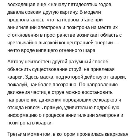
восходящая еще к началу пятидесятых годов,
давала совсем другую картину. В модели
предполагалось, что на первом этапе при
аннигиляции электрона и позитрона на месте их
столкновения в пространстве возникает область с
чрезвычайно высокой концентрацией энергии —
нечто вроде кипящего огненного шара.
Автору неизвестен другой разумный способ
объяснить существование струй, не привлекая
кварки. Здесь маска, под которой действуют кварки,
пожалуй, наиболее прозрачна. По направлению
движения частиц в струе можно восстановить
направление движения породивших ее кварков и
отсюда извлечь прямую, удивительно подробную
информацию о процессе аннигиляции электрона и
позитрона в кварки.
Третьим моментом, в котором проявилась кварковая