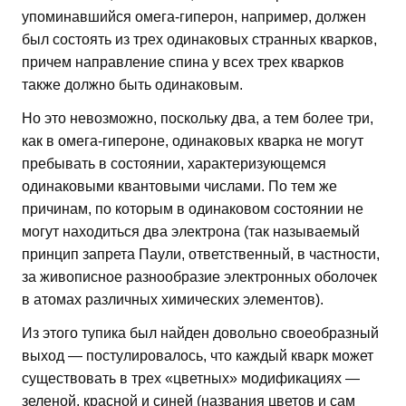
упоминавшийся омега-гиперон, например, должен
был состоять из трех одинаковых странных кварков,
причем направление спина у всех трех кварков
также должно быть одинаковым.
Но это невозможно, поскольку два, а тем более три,
как в омега-гипероне, одинаковых кварка не могут
пребывать в состоянии, характеризующемся
одинаковыми квантовыми числами. По тем же
причинам, по которым в одинаковом состоянии не
могут находиться два электрона (так называемый
принцип запрета Паули, ответственный, в частности,
за живописное разнообразие электронных оболочек
в атомах различных химических элементов).
Из этого тупика был найден довольно своеобразный
выход — постулировалось, что каждый кварк может
существовать в трех «цветных» модификациях —
зеленой, красной и синей (названия цветов и сам