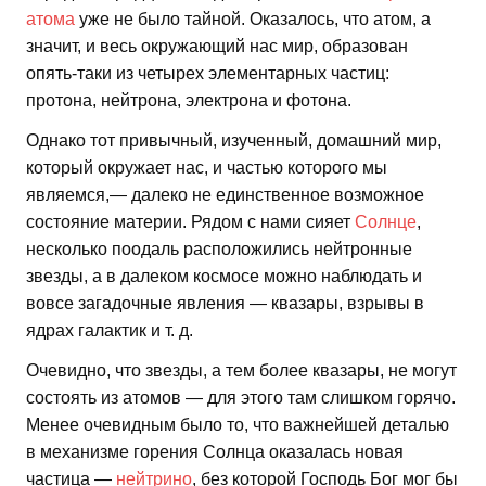
атома
уже не было тайной. Оказалось, что атом, а
значит, и весь окружающий нас мир, образован
опять-таки из четырех элементарных частиц:
протона, нейтрона, электрона и фотона.
Однако тот привычный, изученный, домашний мир,
который окружает нас, и частью которого мы
являемся,— далеко не единственное возможное
состояние материи. Рядом с нами сияет
Солнце
,
несколько поодаль расположились нейтронные
звезды, а в далеком космосе можно наблюдать и
вовсе загадочные явления — квазары, взрывы в
ядрах галактик и т. д.
Очевидно, что звезды, а тем более квазары, не могут
состоять из атомов — для этого там слишком горячо.
Менее очевидным было то, что важнейшей деталью
в механизме горения Солнца оказалась новая
частица —
нейтрино
, без которой Господь Бог мог бы