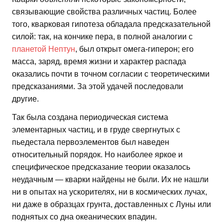
связывающие свойства различных частиц. Более
того, кварковая гипотеза обладала предсказательной
силой: так, на кончике пера, в полной аналогии с
планетой Нептун
, был открыт омега-гиперон; его
масса, заряд, время жизни и характер распада
оказались почти в точном согласии с теоретическими
предсказаниями. За этой удачей последовали
другие.
Так была создана периодическая система
элементарных частиц, и в груде свергнутых с
пьедестала первоэлементов был наведен
относительный порядок. Но наиболее яркое и
специфическое предсказание теории оказалось
неудачным — кварки найдены не были. Их не нашли
ни в опытах на ускорителях, ни в космических лучах,
ни даже в образцах грунта, доставленных с Луны или
поднятых со дна океанических впадин.