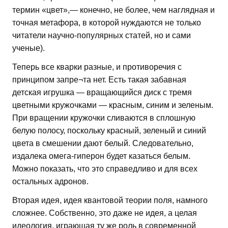
термин «цвет»,— конечно, не более, чем наглядная и
точная метафора, в которой нуждаются не только
читатели научно-популярных статей, но и сами
ученые).
Теперь все кварки разные, и противоречия с
принципом запре¬та нет. Есть такая забавная
детская игрушка — вращающийся диск с тремя
цветными кружочками — красным, синим и зеленым.
При вращении кружочки сливаются в сплошную
белую полосу, поскольку красный, зеленый и синий
цвета в смешении дают белый. Следовательно,
издалека омега-гиперон будет казаться белым.
Можно показать, что это справедливо и для всех
остальных адронов.
Вторая идея, идея квантовой теории поля, намного
сложнее. Собственно, это даже не идея, а целая
идеология, играющая ту же роль в современной