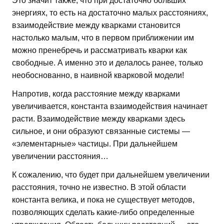
Это значит также, что при достаточно больших
энергиях, то есть на достаточно малых расстояниях,
взаимодействие между кварками становится
настолько малым, что в первом приближении им
можно пренебречь и рассматривать кварки как
свободные. А именно это и делалось ранее, только
необоснованно, в наивной кварковой модели!
Напротив, когда расстояние между кварками
увеличивается, константа взаимодействия начинает
расти. Взаимодействие между кварками здесь
сильное, и они образуют связанные системы —
«элементарные» частицы. При дальнейшем
увеличении расстояния…
К сожалению, что будет при дальнейшем увеличении
расстояния, точно не известно. В этой области
константа велика, и пока не существует методов,
позволяющих сделать какие-либо определенные