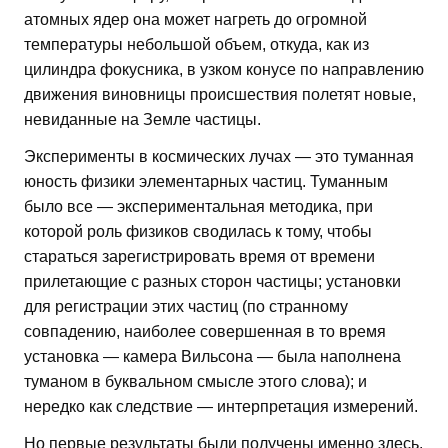
атомных ядер она может нагреть до огромной
температуры небольшой объем, откуда, как из
цилиндра фокусника, в узком конусе по направлению
движения виновницы происшествия полетят новые,
невиданные на Земле частицы.
Эксперименты в космических лучах — это туманная
юность физики элементарных частиц. Туманным
было все — экспериментальная методика, при
которой роль физиков сводилась к тому, чтобы
стараться зарегистрировать время от времени
прилетающие с разных сторон частицы; установки
для регистрации этих частиц (по странному
совпадению, наиболее совершенная в то время
установка — камера Вильсона — была наполнена
туманом в буквальном смысле этого слова); и
нередко как следствие — интерпретация измерений.
Но первые результаты были получены именно здесь.