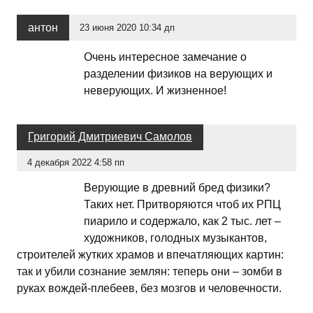
антон
23 июня 2020 10:34 дп
Очень интересное замечание о
разделении физиков на верующих и
неверующих. И жизненное!
Григорий Дмитриевич Самолов
4 декабря 2022 4:58 пп
Верующие в древний бред физики?
Таких нет. Притворяются чтоб их РПЦ
пиарило и содержало, как 2 тыс. лет –
художников, голодных музыкантов,
строителей жутких храмов и впечатляющих картин:
так и убили сознание землян: теперь они – зомби в
руках вождей-плебеев, без мозгов и человечности.