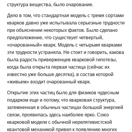
структура вещества, было очарование.
Дело в том, что стандартная модель с тремя сортами
кварков давно уже испытывала серьезные трудности
при объяснении некоторых фактов. Было сделано
предположение, что существует четвертый,
«очарованный» кварк. Модель с четырьмя кварками
эти трудности устраняла. Не стоит и говорить, какова
была радость приверженцев кварковой гипотезы,
когда была открыта первая частица (сейчас их
известно уже больше десятка), в состав которой
«живьем» входит очарованный кварк.
Открытие этих частиц было для физиков чудесным
подарком еще и потому, что кварковая структура,
затемненная в обычных частицах большой энергией
связи, проявилась здесь наиболее ярко. Союз
кварковой модели с обычной нерелятивистской
квантовой механикой привел к появлению многих