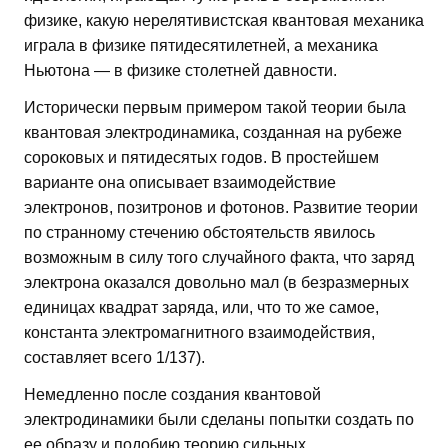
физике, какую нерелятивистская квантовая механика
играла в физике пятидесятилетней, а механика
Ньютона — в физике столетней давности.
Исторически первым примером такой теории была
квантовая электродинамика, созданная на рубеже
сороковых и пятидесятых годов. В простейшем
варианте она описывает взаимодействие
электронов, позитронов и фотонов. Развитие теории
по странному стечению обстоятельств явилось
возможным в силу того случайного факта, что заряд
электрона оказался довольно мал (в безразмерных
единицах квадрат заряда, или, что то же самое,
константа электромагнитного взаимодействия,
составляет всего 1/137).
Немедленно после создания квантовой
электродинамики были сделаны попытки создать по
ее образу и подобию теорию сильных