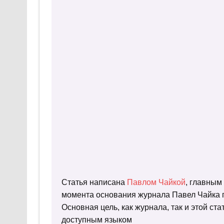
Статья написана
Павлом Чайкой
, главным
момента основания журнала Павел Чайка п
Основная цель, как журнала, так и этой с
доступным языком