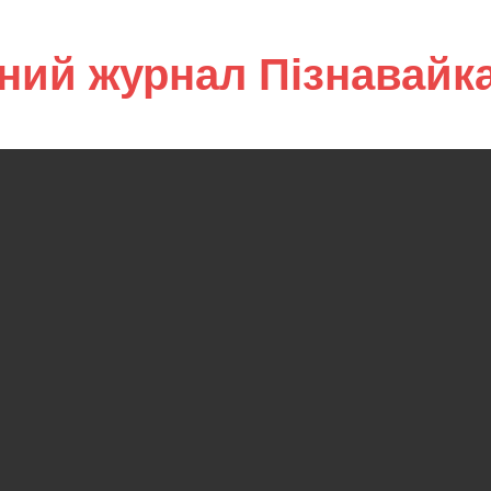
ний журнал Пізнавайк