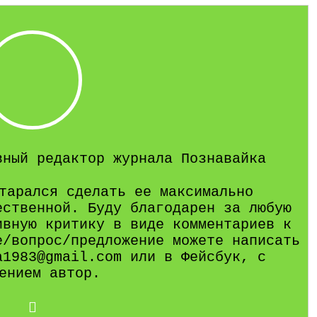
вный редактор журнала Познавайка
тарался сделать ее максимально
ественной. Буду благодарен за любую
ивную критику в виде комментариев к
е/вопрос/предложение можете написать
a1983@gmail.com или в Фейсбук, с
ением автор.