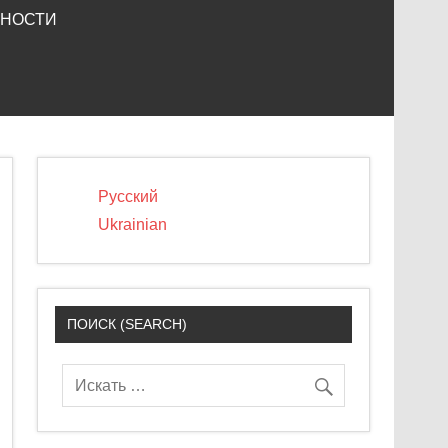
ЬНОСТИ
Русский
Ukrainian
ПОИСК (SEARCH)