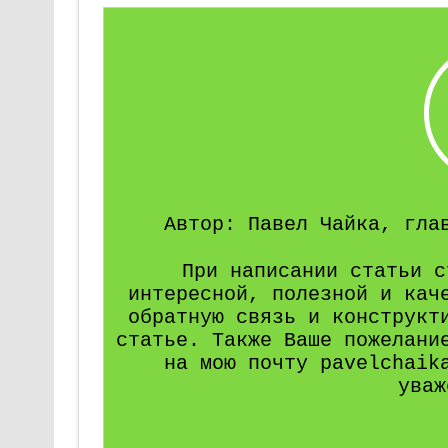
Автор: Павел Чайка, гла
При написании статьи с
интересной, полезной и кач
обратную связь и конструкт
статье. Также Ваше пожелани
на мою почту pavelchaik
уваж