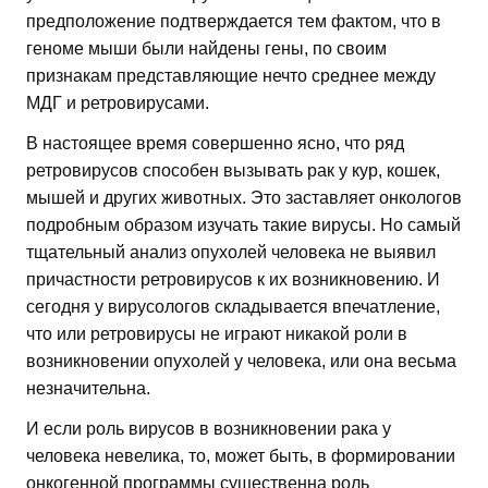
предположение подтверждается тем фактом, что в
геноме мыши были найдены гены, по своим
признакам представляющие нечто среднее между
МДГ и ретровирусами.
В настоящее время совершенно ясно, что ряд
ретровирусов способен вызывать рак у кур, кошек,
мышей и других животных. Это заставляет онкологов
подробным образом изучать такие вирусы. Но самый
тщательный анализ опухолей человека не выявил
причастности ретровирусов к их возникновению. И
сегодня у вирусологов складывается впечатление,
что или ретровирусы не играют никакой роли в
возникновении опухолей у человека, или она весьма
незначительна.
И если роль вирусов в возникновении рака у
человека невелика, то, может быть, в формировании
онкогенной программы существенна роль