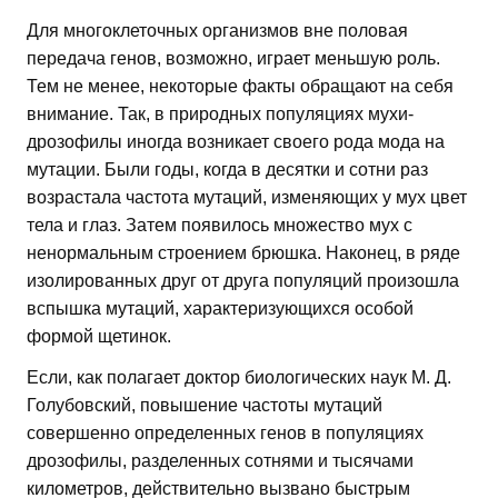
Для многоклеточных организмов вне половая
передача генов, возможно, играет меньшую роль.
Тем не менее, некоторые факты обращают на себя
внимание. Так, в природных популяциях мухи-
дрозофилы иногда возникает своего рода мода на
мутации. Были годы, когда в десятки и сотни раз
возрастала частота мутаций, изменяющих у мух цвет
тела и глаз. Затем появилось множество мух с
ненормальным строением брюшка. Наконец, в ряде
изолированных друг от друга популяций произошла
вспышка мутаций, характеризующихся особой
формой щетинок.
Если, как полагает доктор биологических наук М. Д.
Голубовский, повышение частоты мутаций
совершенно определенных генов в популяциях
дрозофилы, разделенных сотнями и тысячами
километров, действительно вызвано быстрым