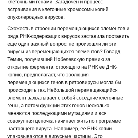
клеточными генами. Загадочен и процесс
встраивания в клеточные хромосомы копий
опухолеродных вирусов.
Схожесть в строении перемещающихся элементов и
ряда РНК-содержащих вирусов заставила поставить
еще один важный вопрос: не произошли ли эти
вирусы из перемещающихся элементов? Говард
Темин, получивший Нобелевскую премию за
открытие фермента, строящего на РНК ее ДНК-
копию, предполагает, что эволюция
перемещающихся генов в ретровирусы могла бы
происходить так. Небольшой перемещающийся
элемент захватывает с собой соседние клеточные
гены, а потом функции этих генов несколько
меняются последующими мутациями и вся
совокупная цепочка начинает жить по программе
настоящего вируса. Например, ее РНК-копии
упаковываются в вирусные частицы. Это