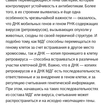
самые перемещающиеся гены бактерий, которые
контролируют устойчивость к антибиотикам. Более
того, в их строении выявилась и ёще одна
особенность чрезвычайной важности — оказалось,
что ДНК мобильных генов и геном РНК-содержащих
вирусов (ретровирусов), вызывающих опухоли у
животных, сходны по своей первичной структуре. И
подобно тому, как МДГ способны перемещаться по
геному клеток за счет встраивания в другое место
хромосомы, так и ДНК — копия проникшего в клетку
ретровируса — способна встраиваться в различные
участки клеточной ДНК. Важно, что в ДНК — копиях
ретровирусов и в ДНК МДГ есть последовательности,
ответственные и за внедрение в геном клетки, и за
регуляцию считывания генетической информации.
При этом, начавшись на таких последовательностях
из состава МДГ или вируса, считывание может
распространиться и на исходно «молчащие» гены.