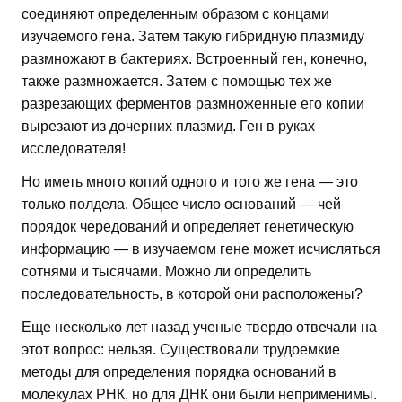
соединяют определенным образом с концами
изучаемого гена. Затем такую гибридную плазмиду
размножают в бактериях. Встроенный ген, конечно,
также размножается. Затем с помощью тех же
разрезающих ферментов размноженные его копии
вырезают из дочерних плазмид. Ген в руках
исследователя!
Но иметь много копий одного и того же гена — это
только полдела. Общее число оснований — чей
порядок чередований и определяет генетическую
информацию — в изучаемом гене может исчисляться
сотнями и тысячами. Можно ли определить
последовательность, в которой они расположены?
Еще несколько лет назад ученые твердо отвечали на
этот вопрос: нельзя. Существовали трудоемкие
методы для определения порядка оснований в
молекулах РНК, но для ДНК они были неприменимы.