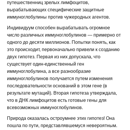
путешественниц зрелых лимфоцитов,
вырабатывающих специфические защитные
иммуноглобулины против чужеродных агентов.
Индивидуум способен вырабатывать огромное
число различных иммуноглобулинов — примерно от
одного до десяти миллионов. Попытки понять, как
это происходит, первоначально привели к созданию
двух гипотез. Первая из них допускала, что
существует один-единственный ген
иммуноглобулина, а все разнообразие
иммуноглобулинов получается путем изменения
последовательности оснований в этом гене (в
результате мутаций). Вторая гипотеза утверждала,
что в ДНК лимфоцитов есть готовые гены для
всевозможных иммуноглобулинов.
Природа оказалась остроумнее этих гипотез! Она
пошла по пути, представлявшемуся невероятным.