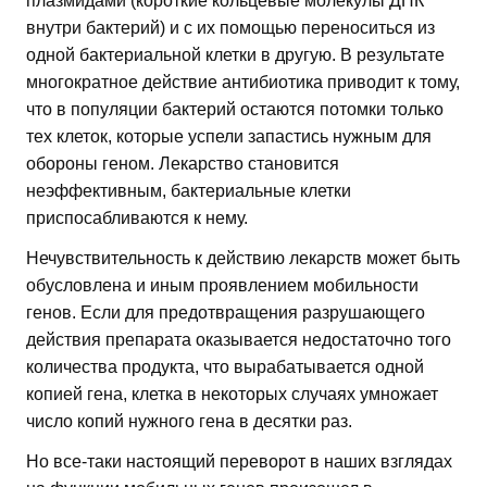
плазмидами (короткие кольцевые молекулы ДНК
внутри бактерий) и с их помощью переноситься из
одной бактериальной клетки в другую. В результате
многократное действие антибиотика приводит к тому,
что в популяции бактерий остаются потомки только
тех клеток, которые успели запастись нужным для
обороны геном. Лекарство становится
неэффективным, бактериальные клетки
приспосабливаются к нему.
Нечувствительность к действию лекарств может быть
обусловлена и иным проявлением мобильности
генов. Если для предотвращения разрушающего
действия препарата оказывается недостаточно того
количества продукта, что вырабатывается одной
копией гена, клетка в некоторых случаях умножает
число копий нужного гена в десятки раз.
Но все-таки настоящий переворот в наших взглядах