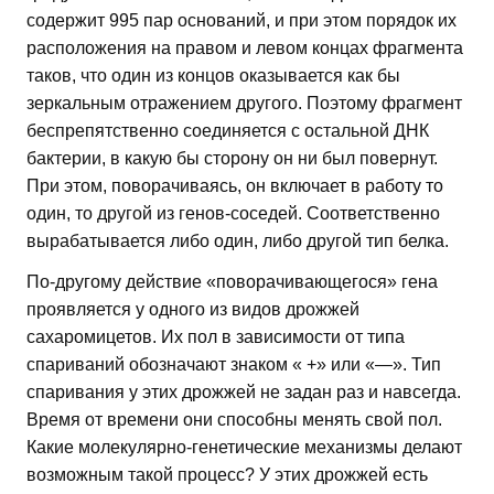
содержит 995 пар оснований, и при этом порядок их
расположения на правом и левом концах фрагмента
таков, что один из концов оказывается как бы
зеркальным отражением другого. Поэтому фрагмент
беспрепятственно соединяется с остальной ДНК
бактерии, в какую бы сторону он ни был повернут.
При этом, поворачиваясь, он включает в работу то
один, то другой из генов-соседей. Соответственно
вырабатывается либо один, либо другой тип белка.
По-другому действие «поворачивающегося» гена
проявляется у одного из видов дрожжей
сахаромицетов. Их пол в зависимости от типа
спариваний обозначают знаком « +» или «—». Тип
спаривания у этих дрожжей не задан раз и навсегда.
Время от времени они способны менять свой пол.
Какие молекулярно-генетические механизмы делают
возможным такой процесс? У этих дрожжей есть