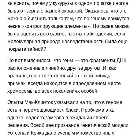
выяснить, почему у кукурузы в одном початке иногда
бывают зерна с разной окраской. Оказалось, что это
можно объяснить только тем, что по геному движутся
некие «контролирующие элементы». Но разве можно
было оценить всю важность этих наблюдений, если
молекулярная природа наследственности была еще
покрыта тайной?
Но вот выяснилось, что гены — это фрагменты ДНК,
расположенные линейно, друг за другом. И, как
правило, ген, ответственный за какой-нибудь
признак, всегда находится в определенном месте
хромосомы во всех поколениях особей.
Опыты Мак-Клинток указывали на то, что в геноме
есть и перемещающиеся блоки. Проблема эта,
однако, надолго замерла в ожидании своего
решения. Всеобщее признание генетической модели
Уотсона и Крика дало ученым множество иных