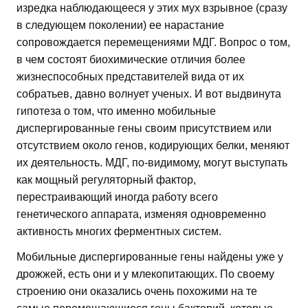
изредка наблюдающееся у этих мух взрывное (сразу
в следующем поколении) ее нарастание
сопровождается перемещениями МДГ. Вопрос о том,
в чем состоят биохимические отличия более
жизнеспособных представителей вида от их
собратьев, давно волнует ученых. И вот выдвинута
гипотеза о том, что именно мобильные
диспергированные гены своим присутствием или
отсутствием около генов, кодирующих белки, меняют
их деятельность. МДГ, по-видимому, могут выступать
как мощный регуляторный фактор,
перестраивающий иногда работу всего
генетического аппарата, изменяя одновременно
активность многих ферментных систем.
Мобильные диспергированные гены найдены уже у
дрожжей, есть они и у млекопитающих. По своему
строению они оказались очень похожими на те