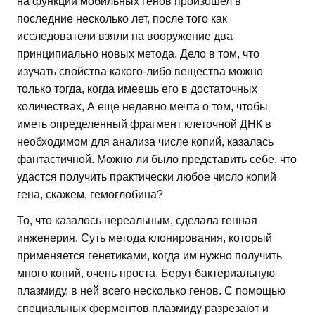
на функции мобильных генов произошел в
последние несколько лет, после того как
исследователи взяли на вооружение два
принципиально новых метода. Дело в том, что
изучать свойства какого-либо вещества можно
только тогда, когда имеешь его в достаточных
количествах, А еще недавно мечта о том, чтобы
иметь определенный фрагмент клеточной ДНК в
необходимом для анализа числе копий, казалась
фантастичной. Можно ли было представить себе, что
удастся получить практически любое число копий
гена, скажем, гемоглобина?
То, что казалось нереальным, сделала генная
инженерия. Суть метода клонирования, который
применяется генетиками, когда им нужно получить
много копий, очень проста. Берут бактериальную
плазмиду, в ней всего несколько генов. С помощью
специальных ферментов плазмиду разрезают и