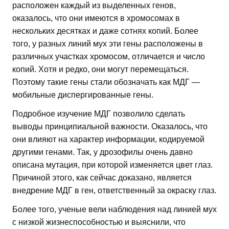
расположен каждый из выделенных генов,
оказалось, что они имеются в хромосомах в
нескольких десятках и даже сотнях копий. Более
того, у разных линий мух эти гены расположены в
различных участках хромосом, отличается и число
копий. Хотя и редко, они могут перемещаться.
Поэтому такие гены стали обозначать как МДГ —
мобильные диспергированные гены.
Подробное изучение МДГ позволило сделать
выводы принципиальной важности. Оказалось, что
они влияют на характер информации, кодируемой
другими генами. Так, у дрозофилы очень давно
описана мутация, при которой изменяется цвет глаз.
Причиной этого, как сейчас доказано, является
внедрение МДГ в ген, ответственный за окраску глаз.
Более того, ученые вели наблюдения над линией мух
с низкой жизнеспособностью и выяснили, что