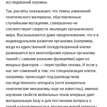
исследований огромна.
Так, расчеты показывают, что темпы изменений
генетического материала, обусловленные
случайными мутациями, совершенно не
соответствуют скорости эволюции органического
мира. Высказываются даже предположения, что и в
индивидуальном развитии организма (например,
когда из единственной оплодотворенной клетки
развивается все многообразие нужных организму
тканей с самыми разными функциями) один из
мощных факторов — перестройки генома. И если у
нас нет сомнений в том, что специализация клеток,
например, происходит под руководством
наследственного аппарата (хотя конкретные
генетические механизмы еще не известны), именно
изучение свойств мобильных генов впервые дает
материальную базу и для постановки вопроса о
некой направленности в эволюции живой природы.