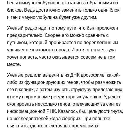
Гены иммуноглобулинов оказались собранными из
блоков. Ведь достаточно заменить только один блок,
и ген иммуноглобулина будет уже другим.
Ученый редко идет по тому пути, что был проложен
предварительно. Скорее его можно сравнить с
путником, который пробирается по переплетенным
улочкам незнакомого города. И хотя он знает, куда
хочет попасть, часто оказывается совсем не в том
месте.
Ученые решили выделить из ДНК дрозофилы какой-
либо из функционирующих генов, чтобы размножить
его в копиях, а затем изучить структуру прилегающих
к нему в хромосоме регуляторных участков. Удалось
скопировать несколько генов, отвечающих за синтез
информационной РНК. Казалось бы, цель достигнута,
но исследователей ждал сюрприз. При попытке
выяснить, где же в клеточных хромосомах