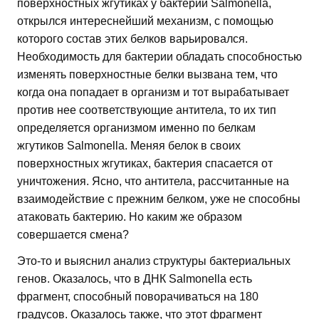
поверхностных жгутиках у бактерии Salmonella,
открылся интереснейший механизм, с помощью
которого состав этих белков варьировался.
Необходимость для бактерии обладать способностью
изменять поверхностные белки вызвана тем, что
когда она попадает в организм и тот вырабатывает
против нее соответствующие антитела, то их тип
определяется организмом именно по белкам
жгутиков Salmonella. Меняя белок в своих
поверхностных жгутиках, бактерия спасается от
уничтожения. Ясно, что антитела, рассчитанные на
взаимодействие с прежним белком, уже не способны
атаковать бактерию. Но каким же образом
совершается смена?
Это-то и выяснил анализ структуры бактериальных
генов. Оказалось, что в ДНК Salmonella есть
фрагмент, способный поворачиваться на 180
градусов. Оказалось также, что этот фрагмент