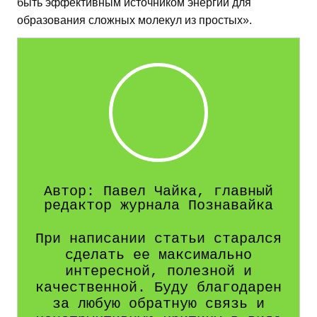
быть эффективным источником энергии для
образования сложных молекул из простых».
Автор: Павел Чайка, главный
редактор журнала Познавайка
При написании статьи старался
сделать ее максимально
интересной, полезной и
качественной. Буду благодарен
за любую обратную связь и