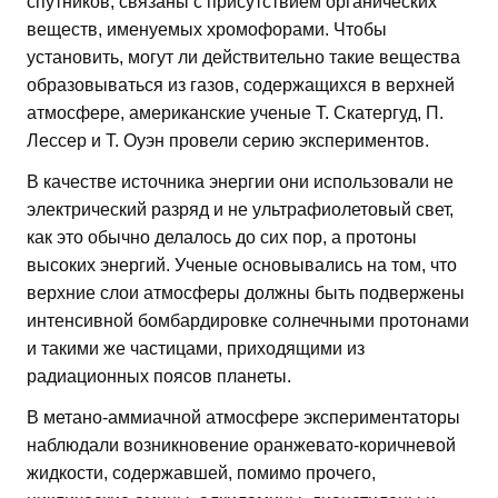
спутников, связаны с присутствием органических
веществ, именуемых хромофорами. Чтобы
установить, могут ли действительно такие вещества
образовываться из газов, содержащихся в верхней
атмосфере, американские ученые Т. Скатергуд, П.
Лессер и Т. Оуэн провели серию экспериментов.
В качестве источника энергии они использовали не
электрический разряд и не ультрафиолетовый свет,
как это обычно делалось до сих пор, а протоны
высоких энергий. Ученые основывались на том, что
верхние слои атмосферы должны быть подвержены
интенсивной бомбардировке солнечными протонами
и такими же частицами, приходящими из
радиационных поясов планеты.
В метано-аммиачной атмосфере экспериментаторы
наблюдали возникновение оранжевато-коричневой
жидкости, содержавшей, помимо прочего,