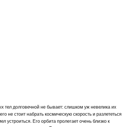
х тел долговечной не бывает: слишком уж невелика их
го не стоит набрать космическую скорость и разлететься
мел устроиться. Его орбита пролегает очень близко к