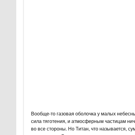
Вообще-то газовая оболочка у малых небесны
сила тяготения, и атмосферным частицам ниче
во все стороны. Но Титан, что называется, су