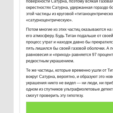
поверхности Сатурна, поэтому всякая газовая
окрестностях Сатурна, удержанная гораздо б
этой частицы из круговой «титаноцентрическ
«сатурноцентрическую».
Потом многие из этих частиц оказываются на 
его атмосферу. Будь Титан подальше от свое
процесс утрат и находок давно бы прекратился
пять лишился бы своей газовой оболочки. А 
равновесия и «приход» равняется 97 процент
редкостным украшением.
Те же частицы, которые временно ушли от Ти
вокруг Сатурна, вероятно, и образуют это ново
украшения никто не видел — ни люди, ни при
одном из спутников ультрафиолетовые детект
смогут проверить эту гипотезу.