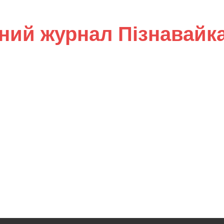
ний журнал Пізнавайк