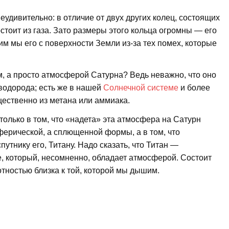
 неудивительно: в отличие от двух других колец, состоящих
стоит из газа. Зато размеры этого кольца огромны — его
м мы его с поверхности Земли из-за тех помех, которые
м, а просто атмосферой Сатурна? Ведь неважно, что оно
 водорода; есть же в нашей
Солнечной системе
и более
ественно из метана или аммиака.
 только в том, что «надета» эта атмосфера на Сатурн
сферической, а сплющенной формы, а в том, что
путнику его, Титану. Надо сказать, что Титан —
, который, несомненно, обладает атмосферой. Состоит
отностью близка к той, которой мы дышим.