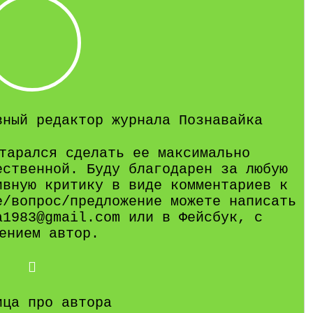
вный редактор журнала Познавайка
тарался сделать ее максимально
ественной. Буду благодарен за любую
ивную критику в виде комментариев к
е/вопрос/предложение можете написать
a1983@gmail.com или в Фейсбук, с
ением автор.
ица про автора