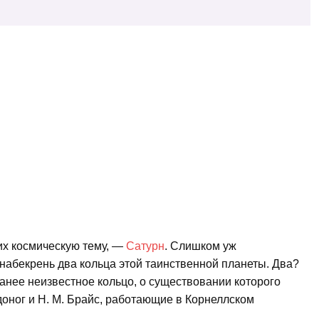
х космическую тему, —
Сатурн
. Слишком уж
набекрень два кольца этой таинственной планеты. Два?
ранее неизвестное кольцо, о существовании которого
доног и Н. М. Брайс, работающие в Корнеллском