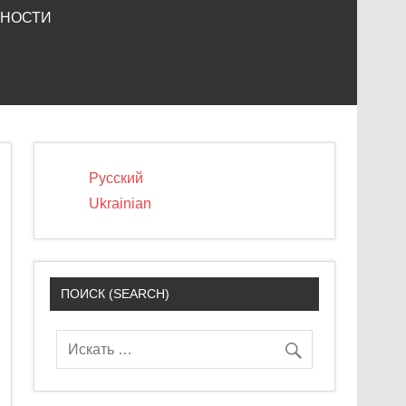
ЬНОСТИ
Русский
Ukrainian
ПОИСК (SEARCH)