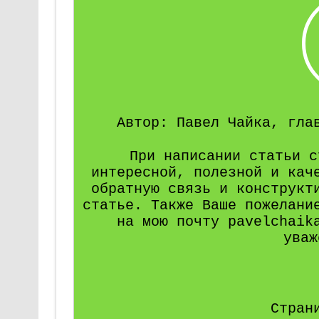
Автор: Павел Чайка, гла
При написании статьи с
интересной, полезной и кач
обратную связь и конструкт
статье. Также Ваше пожелани
на мою почту pavelchaik
уваж
Стран