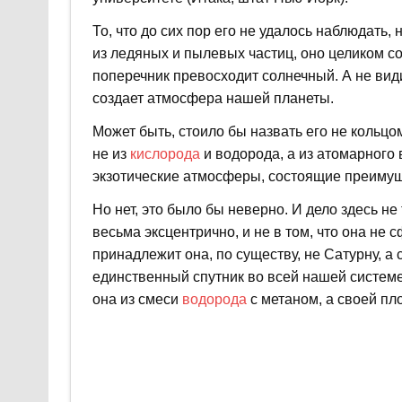
То, что до сих пор его не удалось наблюдать,
из ледяных и пылевых частиц, оно целиком со
поперечник превосходит солнечный. А не види
создает атмосфера нашей планеты.
Может быть, стоило бы назвать его не кольцо
не из
кислорода
и водорода, а из атомарного
экзотические атмосферы, состоящие преимущ
Но нет, это было бы неверно. И дело здесь не
весьма эксцентрично, и не в том, что она не 
принадлежит она, по существу, не Сатурну, а с
единственный спутник во всей нашей системе
она из смеси
водорода
с метаном, а своей пл