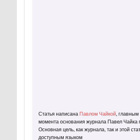
Статья написана
Павлом Чайкой
, главным
момента основания журнала Павел Чайка п
Основная цель, как журнала, так и этой с
доступным языком