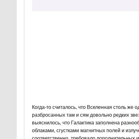
Когда-то считалось, что Вселенная столь же о
разбросанных там и сям довольно редких зве
выяснилось, что Галактика заполнена разно
облаками, сгустками магнитных полей и излу
соответственно, требовало дополнительных 