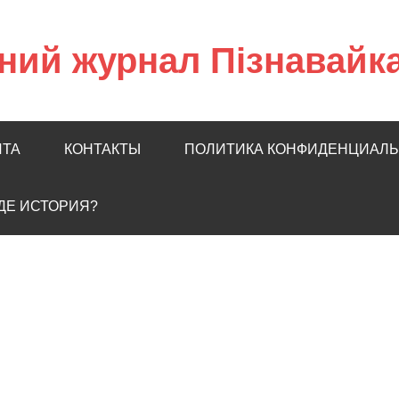
ний журнал Пізнавайк
ЙТА
КОНТАКТЫ
ПОЛИТИКА КОНФИДЕНЦИАЛ
ГДЕ ИСТОРИЯ?