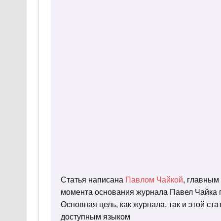
Статья написана
Павлом Чайкой
, главным
момента основания журнала Павел Чайка п
Основная цель, как журнала, так и этой с
доступным языком