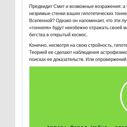
Предвидит Смит и возможные возражения: а 
незримые стенки ваших гипотетических тоннел
Вселенной? Однако он напоминает, что эти луч
«тоннеля» будут неизбежно отражать своей м
бегства в открытый космос.
Конечно, несмотря на свою стройность, гипот
Теорией ее сделают наблюдения астрофизико
поисках ее доказательств. Или опровержений