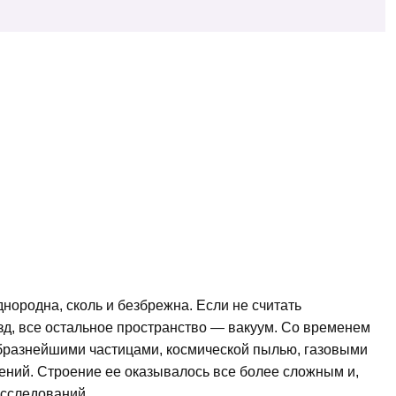
днородна, сколь и безбрежна. Если не считать
зд, все остальное пространство — вакуум. Со временем
образнейшими частицами, космической пылью, газовыми
чений. Строение ее оказывалось все более сложным и,
исследований.