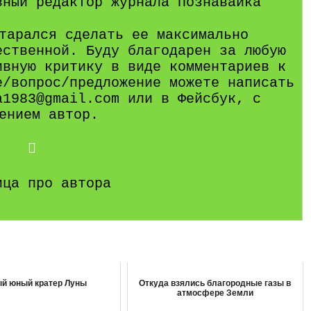
вный редактор журнала Познавайка
тарался сделать ее максимально
ественной. Буду благодарен за любую
ивную критику в виде комментариев к
е/вопрос/предложение можете написать
a1983@gmail.com или в Фейсбук, с
ением автор.
ица про автора
й юный кратер Луны
Откуда взялись благородные газы в
атмосфере Земли