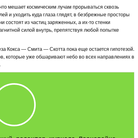
что мешает космическим лучам прорываться сквозь
ей и уходить куда глаза глядят, в безбрежные просторы
и состоят из частиц заряженных, а их-то стенки
агнитной силой внутрь, препятствуя любой попытке
еза Кокса — Смита — Скотта пока еще остается гипотезой.
в, которые уже обшаривают небо во всех направлениях в
.