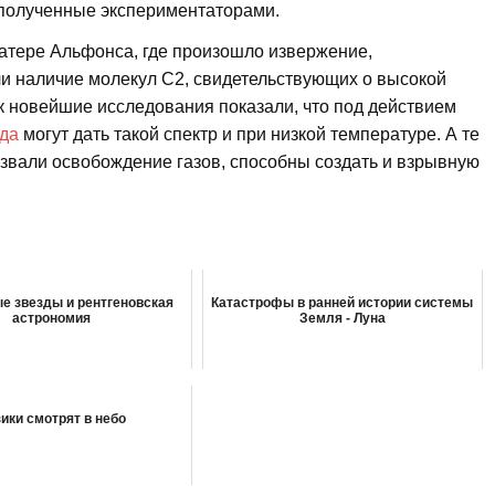
 полученные экспериментаторами.
атере Альфонса, где произошло извержение,
и наличие молекул С2, свидетельствующих о высокой
ак новейшие исследования показали, что под действием
да
могут дать такой спектр и при низкой температуре. А те
звали освобождение газов, способны создать и взрывную
е звезды и рентгеновская
Катастрофы в ранней истории системы
астрономия
Земля - Луна
ики смотрят в небо