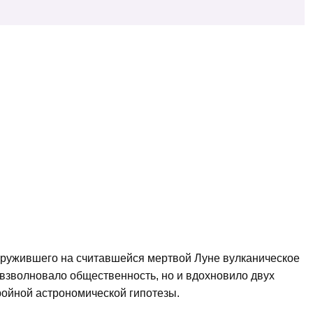
аружившего на считавшейся мертвой Луне вулканическое
 взволновало общественность, но и вдохновило двух
ройной астрономической гипотезы.