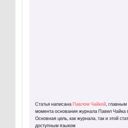
Статья написана
Павлом Чайкой
, главным
момента основания журнала Павел Чайка п
Основная цель, как журнала, так и этой с
доступным языком