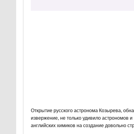
Открытие русского астронома Козырева, обн
извержение, не только удивило астрономов и
английских химиков на создание довольно ст