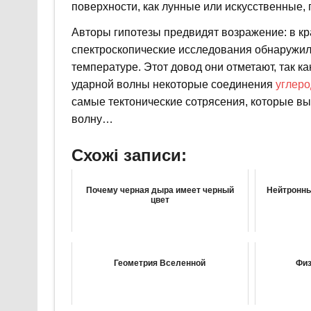
поверхности, как лунные или искусственные,
Авторы гипотезы предвидят возражение: в кр
спектроскопические исследования обнаружил
температуре. Этот довод они отметают, так к
ударной волны некоторые соединения
углеро
самые тектонические сотрясения, которые вы
волну…
Схожі записи:
Почему черная дыра имеет черный
Нейтронны
цвет
Геометрия Вселенной
Физ