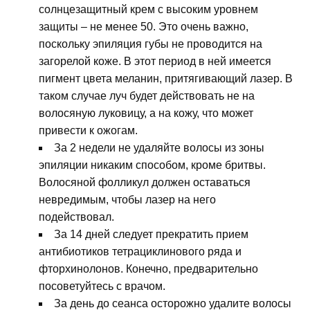
солнцезащитный крем с высоким уровнем
защиты – не менее 50. Это очень важно,
поскольку эпиляция губы не проводится на
загорелой коже. В этот период в ней имеется
пигмент цвета меланин, притягивающий лазер. В
таком случае луч будет действовать не на
волосяную луковицу, а на кожу, что может
привести к ожогам.
За 2 недели не удаляйте волосы из зоны
эпиляции никаким способом, кроме бритвы.
Волосяной фолликул должен оставаться
невредимым, чтобы лазер на него
подействовал.
За 14 дней следует прекратить прием
антибиотиков тетрациклинового ряда и
фторхинолонов. Конечно, предварительно
посоветуйтесь с врачом.
За день до сеанса осторожно удалите волосы