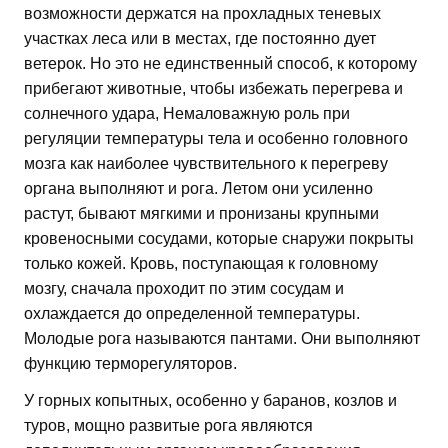
возможности держатся на прохладных теневых
участках леса или в местах, где постоянно дует
ветерок. Но это не единственный способ, к которому
прибегают животные, чтобы избежать перегрева и
солнечного удара, Немаловажную роль при
регуляции температуры тела и особенно головного
мозга как наиболее чувствительного к перегреву
органа выполняют и рога. Летом они усиленно
растут, бывают мягкими и пронизаны крупными
кровеносными сосудами, которые снаружи покрыты
только кожей. Кровь, поступающая к головному
мозгу, сначала проходит по этим сосудам и
охлаждается до определенной температуры.
Молодые рога называются пантами. Они выполняют
функцию терморегуляторов.
У горных копытных, особенно у баранов, козлов и
туров, мощно развитые рога являются