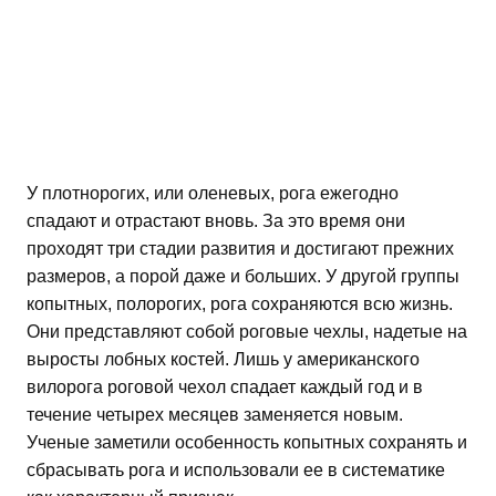
У плотнорогих, или оленевых, рога ежегодно
спадают и отрастают вновь. За это время они
проходят три стадии развития и достигают прежних
размеров, а порой даже и больших. У другой группы
копытных, полорогих, рога сохраняются всю жизнь.
Они представляют собой роговые чехлы, надетые на
выросты лобных костей. Лишь у американского
вилорога роговой чехол спадает каждый год и в
течение четырех месяцев заменяется новым.
Ученые заметили особенность копытных сохранять и
сбрасывать рога и использовали ее в систематике