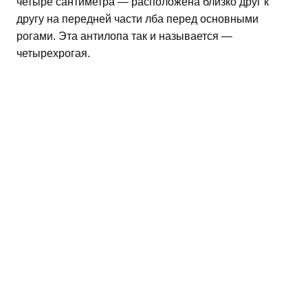
четыре сантиметра — расположена близко друг к
другу на передней части лба перед основными
рогами. Эта антилопа так и называется —
четырехрогая.