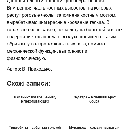
дополнительным органом кровообразования.
Внутренняя часть костных выростов, на которых
растут роговые чехлы, заполнена костным мозгом,
вырабатывающим красные кровяные тельца. В
горах это очень важно, поскольку на большей высоте
содержание кислорода в воздухе понижено. Таким
образом, у полорогих копытных рога, помимо
механической функции, выполняют и
физиологическую.
Автор: В. Приходько.
Схожі записи:
Инстинкт возвращения у
Ондатра – младший брат
млекопитающих
бобра
Трилобиты – забытый триумф
Муравьед – самый языкатый