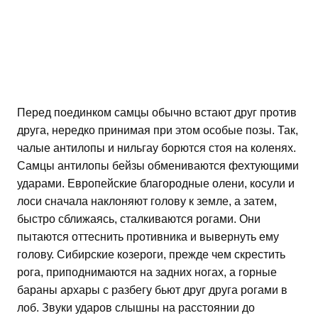
Перед поединком самцы обычно встают друг против
друга, нередко принимая при этом особые позы. Так,
чалые антилопы и нильгау борются стоя на коленях.
Самцы антилопы бейзы обмениваются фехтующими
ударами. Европейские благородные олени, косули и
лоси сначала наклоняют голову к земле, а затем,
быстро сближаясь, сталкиваются рогами. Они
пытаются оттеснить противника и вывернуть ему
голову. Сибирские козероги, прежде чем скрестить
рога, приподнимаются на задних ногах, а горные
бараны архары с разбегу бьют друг друга рогами в
лоб. Звуки ударов слышны на расстоянии до