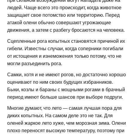
при сильном возбуждении могут нападать даже на
людей. Чаще всего это происходит, когда животное
защищает свое потомство или территорию. Перед
атакой олени обычно совершают угрожающие
движения, а затем с разбегу бросаются на человека.
Сцепленные рога копытных становятся причиной их
гибели. Известны случаи, когда соперники погибали
от истощения и изнеможения только потому, что не
могли разъединить рога.
Самки, хотя и не имеют рогов, но достаточно хорошо
оценивают по ним своих будущих избранников.
Быки, козлы и бараны с мощными рогами в брачный
период имеют больше шансов при выборе подруги.
Многие думают, что лето — самая лучшая пора для
диких копытных. На самом деле это не так. Для
оленей жаркое лето хуже, чем морозная зима. Олени
плохо переносят высокую температуру, поэтому при