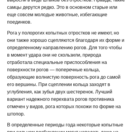
самцы дерутся редко. Это в основном старые или
еще совсем молодые животные, избегающие
поединков.
Рога у полорогих копытных отростков не имеют, но
они также хорошо сцепляются благодаря их форме и
определенному направлению рогов. Для того чтобы
в момент удара они не скользили, природа
отработала специальные приспособления на
поверхности рогов — поперечные кольца,
образующие волнистую поверхность рога до самой
его вершины. При сцеплении кольца заходят в
углубления, как зубья двух шестеренок. Лучший
вариант надежного перехвата рогов противника
отмечен у видов, рога которых похожи по форме на
штопор.
В определенные периоды года некоторые копытные