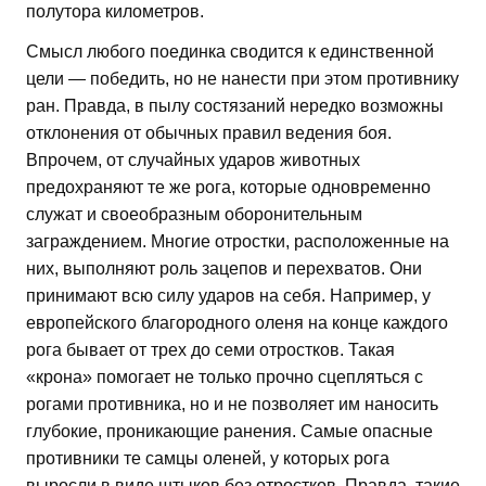
полутора километров.
Смысл любого поединка сводится к единственной
цели — победить, но не нанести при этом противнику
ран. Правда, в пылу состязаний нередко возможны
отклонения от обычных правил ведения боя.
Впрочем, от случайных ударов животных
предохраняют те же рога, которые одновременно
служат и своеобразным оборонительным
заграждением. Многие отростки, расположенные на
них, выполняют роль зацепов и перехватов. Они
принимают всю силу ударов на себя. Например, у
европейского благородного оленя на конце каждого
рога бывает от трех до семи отростков. Такая
«крона» помогает не только прочно сцепляться с
рогами противника, но и не позволяет им наносить
глубокие, проникающие ранения. Самые опасные
противники те самцы оленей, у которых рога
выросли в виде штыков без отростков. Правда, такие