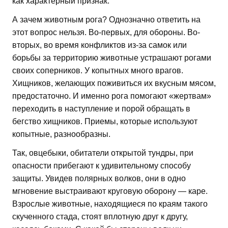
как характерный признак.
А зачем животным рога? Однозначно ответить на
этот вопрос нельзя. Во-первых, для обороны. Во-
вторых, во время конфликтов из-за самок или
борьбы за территорию животные устрашают рогами
своих соперников. У копытных много врагов.
Хищников, желающих поживиться их вкусным мясом,
предостаточно. И именно рога помогают «жертвам»
переходить в наступление и порой обращать в
бегство хищников. Приемы, которые используют
копытные, разнообразны.
Так, овцебыки, обитатели открытой тундры, при
опасности прибегают к удивительному способу
защиты. Увидев полярных волков, они в одно
мгновение выстраивают круговую оборону — каре.
Взрослые животные, находящиеся по краям такого
скученного стада, стоят вплотную друг к другу,