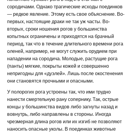
сородичами. Однако трагические исходы поединков
— редкое явление. Этому есть свое объяснение. Во-
первых, настоящие драки не так уж часты. Во-
вторых, сроки ношения рогов у большинства
копытных ограничены и приходятся на брачный
период, так что в течение длительного времени рога
оленей, например, не могут служить орудием при
нападении на сородича. Молодые, растущие рога
(панты) мягкие, покрыты кожей и совершенно
непригодны для «дуэлей». Лишь после окостенения
они становятся прочными и опасными.
У полорогих рога устроены так, что ими трудно
нанести смертельную рану сопернику. Так, острые
концы у большинства видов либо загнуты назад и
вовнутрь, либо направлены в стороны. Иногда
чрезмерная длина рогов или их изгиб не позволяют
наносить опасные уколы. В поединках животные