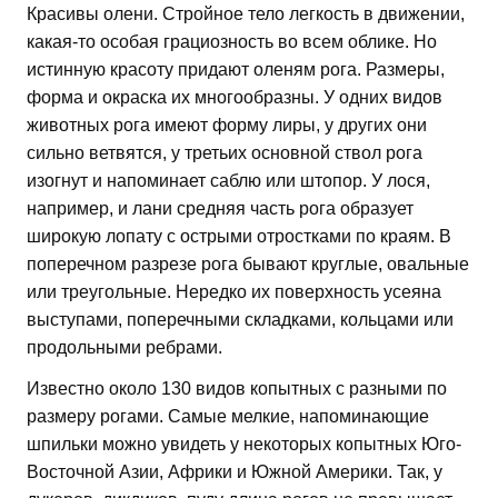
Красивы олени. Стройное тело легкость в движении,
какая-то особая грациозность во всем облике. Но
истинную красоту придают оленям рога. Размеры,
форма и окраска их многообразны. У одних видов
животных рога имеют форму лиры, у других они
сильно ветвятся, у третьих основной ствол рога
изогнут и напоминает саблю или штопор. У лося,
например, и лани средняя часть рога образует
широкую лопату с острыми отростками по краям. В
поперечном разрезе рога бывают круглые, овальные
или треугольные. Нередко их поверхность усеяна
выступами, поперечными складками, кольцами или
продольными ребрами.
Известно около 130 видов копытных с разными по
размеру рогами. Самые мелкие, напоминающие
шпильки можно увидеть у некоторых копытных Юго-
Восточной Азии, Африки и Южной Америки. Так, у