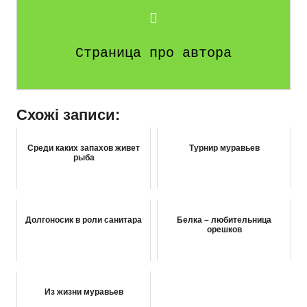
Страница про автора
Схожі записи:
Среди каких запахов живет
Турнир муравьев
рыба
Долгоносик в роли санитара
Белка – любительница
орешков
Из жизни муравьев