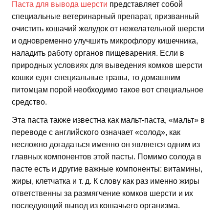
Паста для вывода шерсти
представляет собой
специальные ветеринарный препарат, призванный
очистить кошачий желудок от нежелательной шерсти
и одновременно улучшить микрофлору кишечника,
наладить работу органов пищеварения. Если в
природных условиях для выведения комков шерсти
кошки едят специальные травы, то домашним
питомцам порой необходимо такое вот специальное
средство.
Эта паста также известна как мальт-паста, «мальт» в
переводе с английского означает «солод», как
несложно догадаться именно он является одним из
главных компонентов этой пасты. Помимо солода в
пасте есть и другие важные компоненты: витамины,
жиры, клетчатка и т. д. К слову как раз именно жиры
ответственны за размягчение комков шерсти и их
последующий вывод из кошачьего организма.