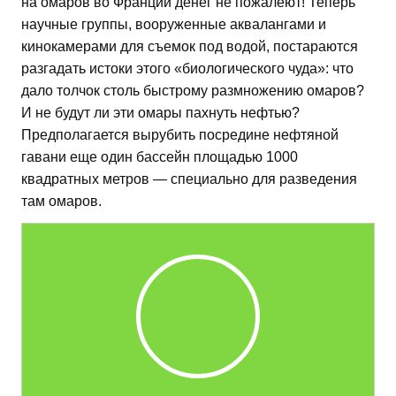
на омаров во Франции денег не пожалеют! Теперь
научные группы, вооруженные аквалангами и
кинокамерами для съемок под водой, постараются
разгадать истоки этого «биологического чуда»: что
дало толчок столь быстрому размножению омаров?
И не будут ли эти омары пахнуть нефтью?
Предполагается вырубить посредине нефтяной
гавани еще один бассейн площадью 1000
квадратных метров — специально для разведения
там омаров.