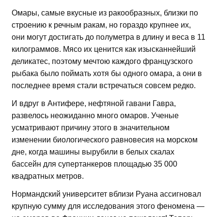
Омары, самые вкусные из ракообразных, близки по
строению к речным ракам, но гораздо крупнее их,
они могут достигать до полуметра в длину и веса в 11
килограммов. Мясо их ценится как изысканнейший
деликатес, поэтому мечтою каждого французского
рыбака было поймать хотя бы одного омара, а они в
последнее время стали встречаться совсем редко.
И вдруг в Антифере, нефтяной гавани Гавра,
развелось неожиданно много омаров. Ученые
усматривают причину этого в значительном
изменении биологического равновесия на морском
дне, когда машины вырубили в белых скалах
бассейн для супертанкеров площадью 35 000
квадратных метров.
Нормандский университет вблизи Руана ассигновал
крупную сумму для исследования этого феномена —