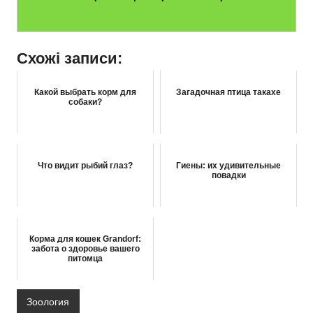
Схожі записи:
Какой выбрать корм для
Загадочная птица такахе
собаки?
Что видит рыбий глаз?
Гиены: их удивительные
повадки
Корма для кошек Grandorf:
забота о здоровье вашего
питомца
Зоология