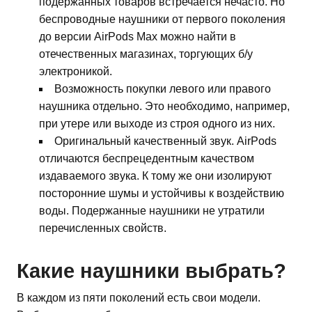
подержанных товаров встречается нечасто. Но
беспроводные наушники от первого поколения
до версии AirPods Max можно найти в
отечественных магазинах, торгующих б/у
электроникой.
Возможность покупки левого или правого
наушника отдельно. Это необходимо, например,
при утере или выходе из строя одного из них.
Оригинальный качественный звук. AirPods
отличаются беспрецедентным качеством
издаваемого звука. К тому же они изолируют
посторонние шумы и устойчивы к воздействию
воды. Подержанные наушники не утратили
перечисленных свойств.
Какие наушники выбрать?
В каждом из пяти поколений есть свои модели.