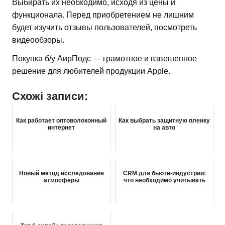
Выбирать их необходимо, исходя из цены и
функционала. Перед приобретением не лишним
будет изучить отзывы пользователей, посмотреть
видеообзоры.
Покупка б/у АирПодс — грамотное и взвешенное
решение для любителей продукции Apple.
Схожі записи:
Как работает оптоволоконный
Как выбрать защитную пленку
интернет
на авто
Новый метод исследования
CRM для бьюти-индустрии:
атмосферы
что необходимо учитывать