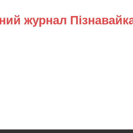
ний журнал Пізнавайк