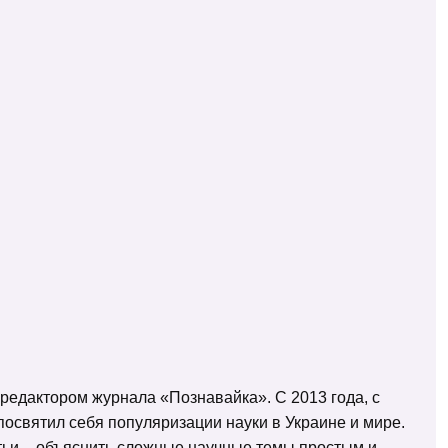
 редактором журнала «Познавайка». С 2013 года, с
освятил себя популяризации науки в Украине и мире.
татьи – объяснить сложные научные темы простым и