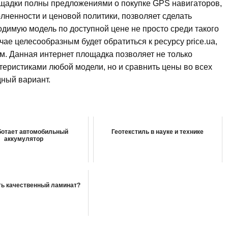
щадки полны предложениями о покупке GPS навигаторов,
ненности и ценовой политики, позволяет сделать
димую модель по доступной цене не просто среди такого
ае целесообразным будет обратиться к ресурсу price.ua,
. Данная интернет площадка позволяет не только
теристиками любой модели, но и сравнить цены во всех
дный вариант.
ботает автомобильный
Геотекстиль в науке и технике
аккумулятор
ть качественный ламинат?