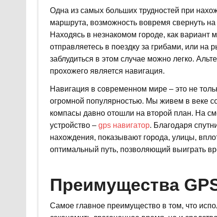
Одна из самых больших трудностей при нахо
маршрута, возможность вовремя свернуть на
Находясь в незнакомом городе, как вариант м
отправляетесь в поездку за грибами, или на р
заблудиться в этом случае можно легко. Аль
прохожего является навигация.
Навигация в современном мире – это не толь
огромной популярностью. Мы живем в веке со
компасы давно отошли на второй план. На с
устройство –
gps навигатор
. Благодаря спутн
нахождения, показывают города, улицы, впл
оптимальный путь, позволяющий выиграть вр
Преимущества GPS
Самое главное преимущество в том, что испо