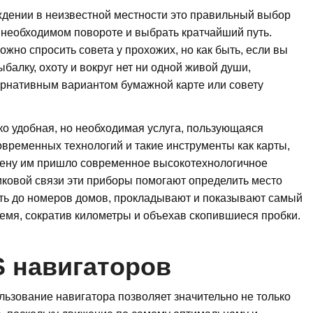
ждении в неизвестной местности это правильный выбор
 необходимом повороте и выбрать кратчайший путь.
ожно спросить совета у прохожих, но как быть, если вы
ыбалку, охоту и вокруг нет ни одной живой души,
тернативным вариантом бумажной карте или совету
ко удобная, но необходимая услуга, пользующаяся
временных технологий и такие инструменты как карты,
мену им пришло современное высокотехнологичное
иковой связи эти приборы помогают определить место
оть до номеров домов, прокладывают и показывают самый
емя, сократив километры и объехав скопившиеся пробки.
 навигаторов
льзование навигатора позволяет значительно не только