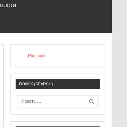
ЬНОСТИ
Русский
ПОИСК (SEARCH)