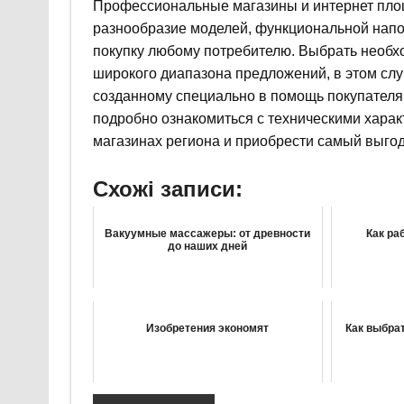
Профессиональные магазины и интернет пло
разнообразие моделей, функциональной напол
покупку любому потребителю. Выбрать необхо
широкого диапазона предложений, в этом случ
созданному специально в помощь покупателям
подробно ознакомиться с техническими харак
магазинах региона и приобрести самый выго
Схожі записи:
Вакуумные массажеры: от древности
Как ра
до наших дней
Изобретения экономят
Как выбра