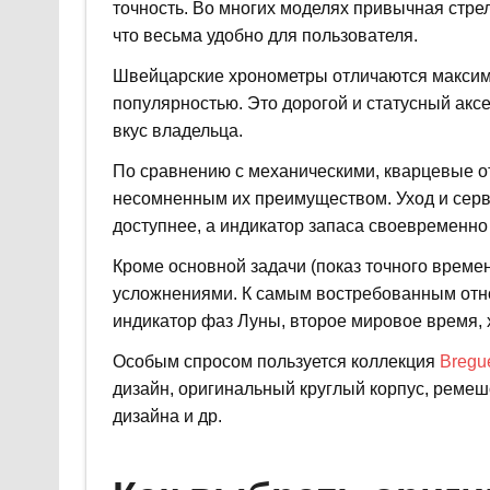
точность. Во многих моделях привычная стре
что весьма удобно для пользователя.
Швейцарские хронометры отличаются максима
популярностью. Это дорогой и статусный акс
вкус владельца.
По сравнению с механическими, кварцевые о
несомненным их преимуществом. Уход и серв
доступнее, а индикатор запаса своевременно
Кроме основной задачи (показ точного врем
усложнениями. К самым востребованным относ
индикатор фаз Луны, второе мировое время, х
Особым спросом пользуется коллекция
Bregue
дизайн, оригинальный круглый корпус, ремеш
дизайна и др.