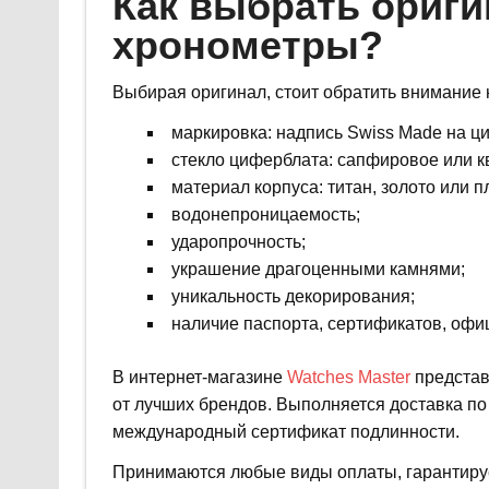
Как выбрать ориг
хронометры?
Выбирая оригинал, стоит обратить внимание 
маркировка: надпись Swiss Made на ц
стекло циферблата: сапфировое или к
материал корпуса: титан, золото или 
водонепроницаемость;
ударопрочность;
украшение драгоценными камнями;
уникальность декорирования;
наличие паспорта, сертификатов, офи
В интернет-магазине
Watches Master
представ
от лучших брендов. Выполняется доставка по
международный сертификат подлинности.
Принимаются любые виды оплаты, гарантиру