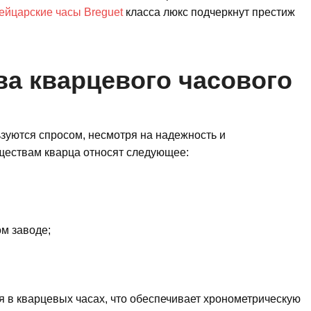
ейцарские часы Breguet
класса люкс подчеркнут престиж
а кварцевого часового
уются спросом, несмотря на надежность и
ществам кварца относят следующее:
м заводе;
я в кварцевых часах, что обеспечивает хронометрическую