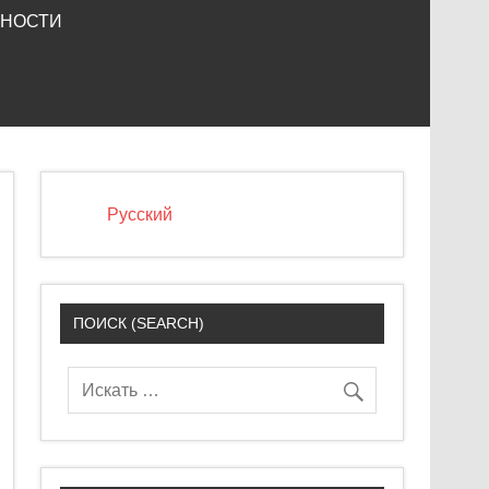
ЬНОСТИ
Русский
ПОИСК (SEARCH)