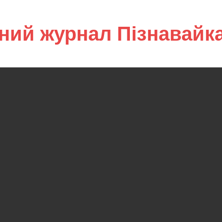
ний журнал Пізнавайк