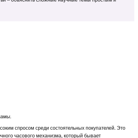
ламы.
оким спросом среди состоятельных покупателей. Это
ечного часового механизма, который бывает