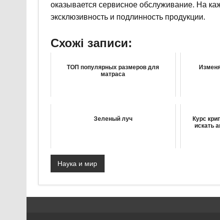
оказывается сервисное обслуживание. На каж
эксклюзивность и подлинность продукции.
Схожі записи:
ТОП популярных размеров для
Изменя
матраса
Зеленый луч
Курс кри
искать 
Наука и мир