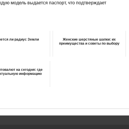
дую модель выдается паспорт, что подтверждает
ется ли радиус Земли
Женские шерстяные шапки: их
преимущества и советы по выбору
птовалют на сегодня: где
актуальную информацию