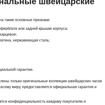
инальные швейцарские
на такие основные признаки:
иферблате или задней крышке корпуса;
варцевое;
платина, нержавеющая сталь;
циальной гарантии.
лены только оригинальные коллекции швейцарских часов
 всему миру, предоставляется официальная гарантия и
ется конфиденциальность каждому покупателю и