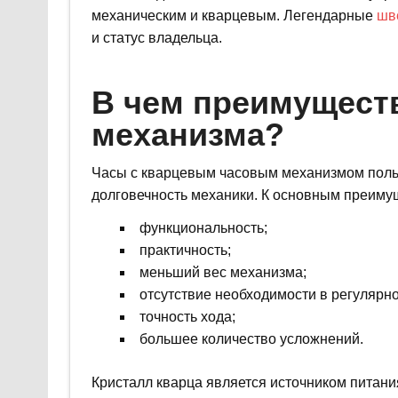
механическим и кварцевым. Легендарные
шв
и статус владельца.
В чем преимуществ
механизма?
Часы с кварцевым часовым механизмом польз
долговечность механики. К основным преиму
функциональность;
практичность;
меньший вес механизма;
отсутствие необходимости в регулярно
точность хода;
большее количество усложнений.
Кристалл кварца является источником питани