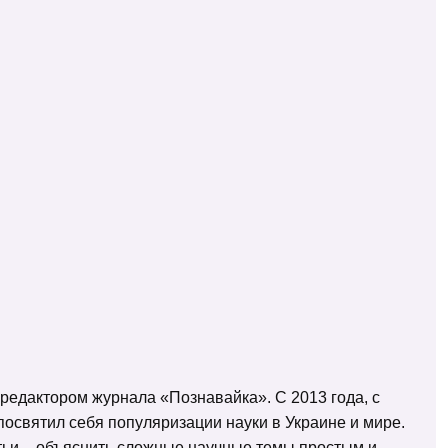
 редактором журнала «Познавайка». С 2013 года, с
освятил себя популяризации науки в Украине и мире.
татьи – объяснить сложные научные темы простым и