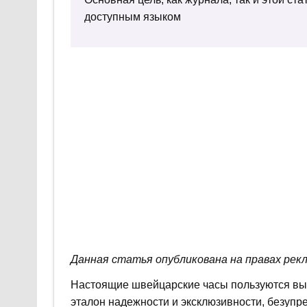
доступным языком
Данная статья опубликована на правах рек
Настоящие швейцарские часы пользуются выс
эталон надежности и эксклюзивности, безупр