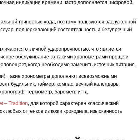
лочная индикация времени часто дополняется цифровой,
льной точностью хода, поэтому пользуются заслуженной
ессуар, подчеркивающий состоятельность и безупречный
тличаются отличной ударопрочностью, что является
исное обслуживание за такими хронометрами проще и
 оповещает, когда необходимо заменить источник питания.
ени), такие хронометры дополняют всевозможными
ят будильник, таймер, компас, вечный календарь,
ронограф, термометр, барометр и т.д.
t – Tradition
, для которой характерен классический
ок любых оттенков из кожи крокодила, изысканность