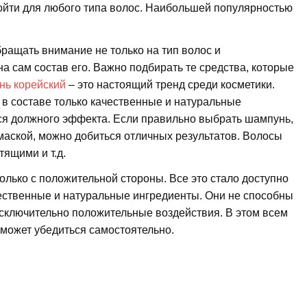
ойти для любого типа волос. Наибольшей популярностью
ращать внимание не только на тип волос и
на сам состав его. Важно подбирать те средства, которые
ь корейский
– это настоящий тренд среди косметики.
 в составе только качественные и натуральные
я должного эффекта. Если правильно выбрать шампунь,
маской, можно добиться отличных результатов. Волосы
тящими и т.д.
олько с положительной стороны. Все это стало доступно
ачественные и натуральные ингредиенты. Они не способны
исключительно положительные воздействия. В этом всем
может убедиться самостоятельно.