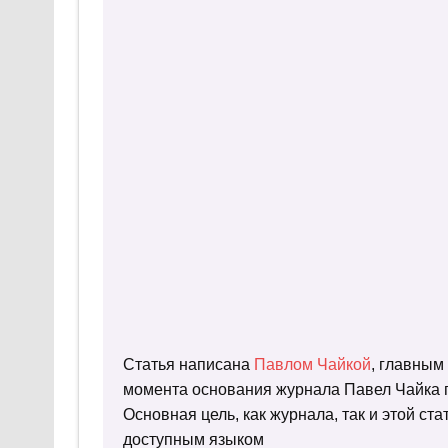
Статья написана
Павлом Чайкой
, главным
момента основания журнала Павел Чайка п
Основная цель, как журнала, так и этой с
доступным языком