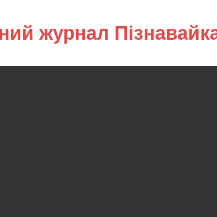
ний журнал Пізнавайк