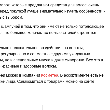
марок, которые предлагают средства для волос, очень
еред покупкой лучше внимательно изучить особенности и
ь с выбором.
шампуней в том, что они имеют не только потрясающее
но, что большое количество пользователей стремятся
ельно положительное воздействие на волосы,
 регулярно, но и совместно с другими уходовыми
ы, но и специальные масла и даже сыворотки. Все это в
ь красивые и здоровые волосы.
реи можно в компании
Косметеа
. В ассортименте есть не
кожи лица. Ознакомиться с товарами можно на сайте