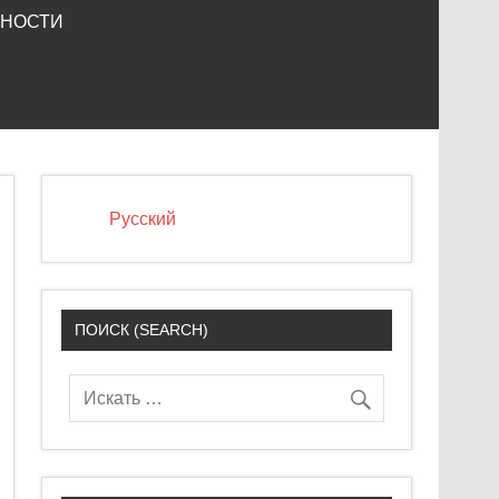
ЬНОСТИ
Русский
ПОИСК (SEARCH)