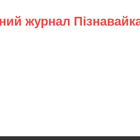
ний журнал Пізнавайк