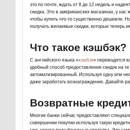
это по почте, ждать от 8 до 12 недель и наде
скидка. Это в американских магазинах, у нас 
чтобы купить что-то существенно дешевле. Но
получать желаемые скидки, которые теперь и
Что такое кэшбэк?
С английского языка «
кэшбэк
» переводится к
удобный способ предоставления скидок на те 
автоматизированный. Используя одну или нес
даже заработать вознаграждение. Давайте р
Возвратные креди
Многие банки сейчас предоставляют специаль
совершении покупки используя такую кредитн
нее, своего рода бонусные средства. Это сам