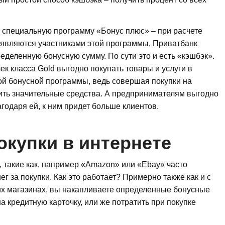
 специальную программу «Бонус плюс» – при расчете
е являются участниками этой программы, Приватбанк
ределенную бонусную сумму. По сути это и есть «кэшбэк».
к класса Gold выгодно покупать товары и услуги в
ой бонусной программы, ведь совершая покупки на
ть значительные средства. А предпринимателям выгодно
агодаря ей, к ним придет больше клиентов.
окупки в интернете
 такие как, например «Amazon» или «Ebay» часто
г за покупки. Как это работает? Примерно также как и с
их магазинах, вы накапливаете определенные бонусные
 кредитную карточку, или же потратить при покупке