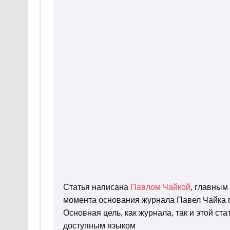
Статья написана
Павлом Чайкой
, главным
момента основания журнала Павел Чайка п
Основная цель, как журнала, так и этой с
доступным языком