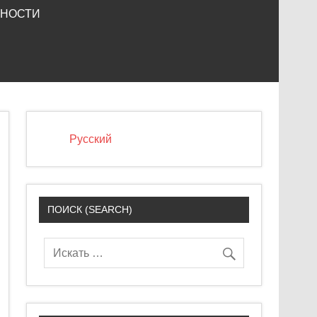
ЬНОСТИ
Русский
ПОИСК (SEARCH)