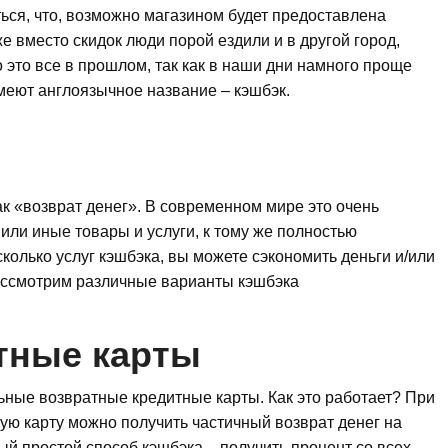
яться, что, возможно магазином будет предоставлена
же вместо скидок люди порой ездили и в другой город,
 это все в прошлом, так как в наши дни намного проще
меют англоязычное название – кэшбэк.
ак «возврат денег». В современном мире это очень
или иные товары и услуги, к тому же полностью
колько услуг кэшбэка, вы можете сэкономить деньги и/или
ассмотрим различные варианты кэшбэка
тные карты
ные возвратные кредитные карты. Как это работает? При
ую карту можно получить частичный возврат денег на
ый простой способ кэшбэка – получить процент со всех