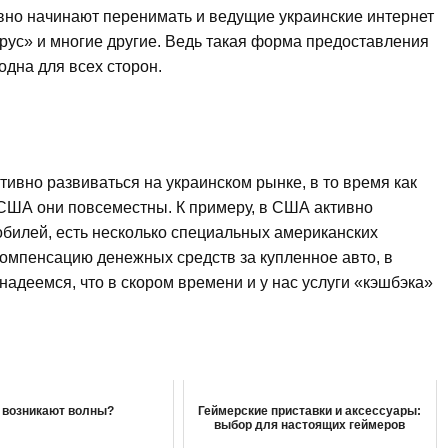
вно начинают перенимать и ведущие украинские интернет
трус» и многие другие. Ведь такая форма предоставления
дна для всех сторон.
тивно развиваться на украинском рынке, в то время как
 США они повсеместны. К примеру, в США активно
обилей, есть несколько специальных американских
омпенсацию денежных средств за купленное авто, в
 надеемся, что в скором времени и у нас услуги «кэшбэка»
 возникают волны?
Геймерские приставки и аксессуары:
выбор для настоящих геймеров