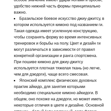
удобство нижней часть формы принципиально
важно.
Бразильское боевое искусство джиу-джитсу, в
котором используется кимоно под названием ги.
Такая одежда имеет усиленную конструкцию,
чтобы сохранять форму во время интенсивных
тренировок и борьбы на полу. Цвет и дизайн ги
могут различаться в зависимости от правил
конкретной организации и ранга спортсмена.
При пошиве кимоно для джиу-джитсу
используется плотная тяжелая ткань (но легче,
чем для дзюдоги), чаще всего смесовая.
Японский комплекс физических духовных
практик айкидо, для занятия которыми
необходимо специальное кимоно айкидоги. В
общем, оно похоже на дзюдоги, но может иметь
некоторые отличия в цвете и дизайне. Основной