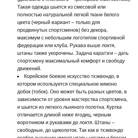
Такая одежда шьется из смесовой или
полностью натуральной легкой ткани белого
цвета (черный вариант – только для
продвинутых спортсменов) без декора,
максимум с небольшим логотипом спортивной
федерации или клуба. Рукава выше локтя,
штаны также укорочены. Задача каратэги – дать
спортсмену максимальный комфорт и свободу
движений.
Корейское боевое искусство тхэквондо, в
котором используется специальное кимоно
добок (тобок). Оно может быть разных цветов, в
зависимости от уровня мастерства спортсмена,
и шьется из легкого льняного полотна. Куртка
отличается длиной ниже ягодиц, черным
воротником и рукавами до локтя. Штаны –
свободные, до щиколоток. Так как в тхэквондо
особое значение имеют удары ногами и броски,