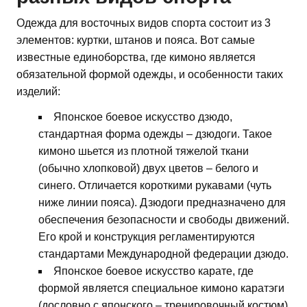
Одежда для восточных видов спорта состоит из 3
элементов: куртки, штанов и пояса. Вот самые
известные единоборства, где кимоно является
обязательной формой одежды, и особенности таких
изделий:
Японское боевое искусство дзюдо,
стандартная форма одежды – дзюдоги. Такое
кимоно шьется из плотной тяжелой ткани
(обычно хлопковой) двух цветов – белого и
синего. Отличается короткими рукавами (чуть
ниже линии пояса). Дзюдоги предназначено для
обеспечения безопасности и свободы движений.
Его крой и конструкция регламентируются
стандартами Международной федерации дзюдо.
Японское боевое искусство карате, где
формой является специальное кимоно каратэги
(дословно с японского – тренировочный костюм).