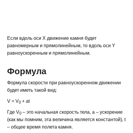
Если вдоль оси Х движение камня будет
равномерным и прямолинейным, то вдоль оси Y
равноускоренным и прямолинейным.
Формула
Формула скорости при равноускоренном движении
будет иметь такой вид:
V = V
+ at
0
Где V
– это начальная скорость тела, а – ускорение
0
(как мы помним, эта величина является константой), t
– общее время полета камня.