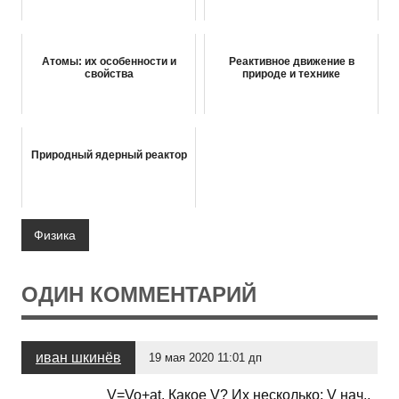
Атомы: их особенности и
Реактивное движение в
свойства
природе и технике
Природный ядерный реактор
Физика
ОДИН КОММЕНТАРИЙ
иван шкинёв
19 мая 2020 11:01 дп
V=Vo+at. Какое V? Их несколько: V нач.,