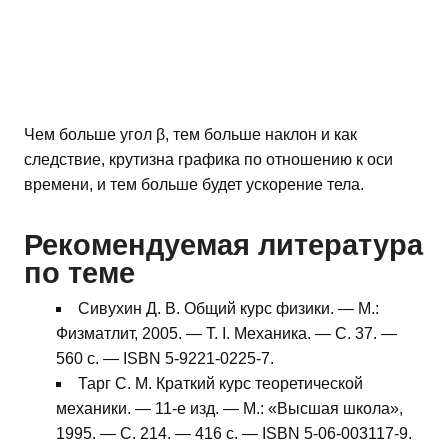
Чем больше угол β, тем больше наклон и как
следствие, крутизна графика по отношению к оси
времени, и тем больше будет ускорение тела.
Рекомендуемая литература
по теме
Сивухин Д. В. Общий курс физики. — М.:
Физматлит, 2005. — Т. I. Механика. — С. 37. —
560 с. — ISBN 5-9221-0225-7.
Тарг С. М. Краткий курс теоретической
механики. — 11-е изд. — М.: «Высшая школа»,
1995. — С. 214. — 416 с. — ISBN 5-06-003117-9.