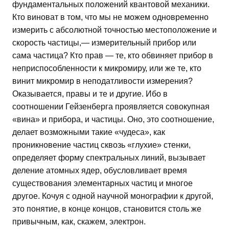
фундаментальных положений квантовой механики.
Кто виноват в том, что мы не можем одновременно
измерить с абсолютной точностью местоположение и
скорость частицы,— измерительный прибор или
сама частица? Кто прав — те, кто обвиняет прибор в
неприспособленности к микромиру, или же те, кто
винит микромир в неподатливости измерения?
Оказывается, правы и те и другие. Ибо в
соотношении Гейзенберга проявляется совокупная
«вина» и прибора, и частицы. Оно, это соотношение,
делает возможными такие «чудеса», как
проникновение частиц сквозь «глухие» стенки,
определяет форму спектральных линий, вызывает
деление атомных ядер, обусловливает время
существования элементарных частиц и многое
другое. Кочуя с одной научной монографии к другой,
это понятие, в конце концов, становится столь же
привычным, как, скажем, электрон.