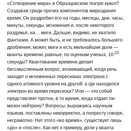
«Сотворение мира» в Образцовском театре кукол?
Создавая среди прочих компонентов мироздания
время, Он раздробил его на годы, месяцы, дни, часы,
минуты, секунды, мгновения и, после некоторого
раздумья, на… миги. Дальше, видимо, не хватило
фантазии. А может быть, и не требовалось большего
дробления; может, миги и есть мельчайшие доли —
-23
кванты времени, равные, по оценкам ученых, 10
секунды? Квантование времени делает
бессмысленным вопрос, возникающий, когда речь
заходит о мгновенных перескоках электрона с
одного атомного уровня на другой: а где находился
электрон во время перескока? Или — что собой
представляет протон, в то время, когда отдает пи-
мезон нейтрону? Вопросы, выражаясь научным
языком, поставлены некорректно, а попросту говоря,
неграмотно. Нет этого «во время», существует лишь
«до» и «после». Как нет, к примеру, доли у кванта