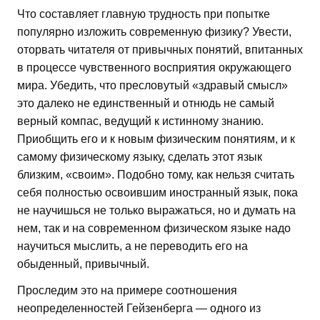
Что составляет главную трудность при попытке
популярно изложить современную физику? Увести,
оторвать читателя от привычных понятий, впитанных
в процессе чувственного восприятия окружающего
мира. Убедить, что пресловутый «здравый смысл»
это далеко не единственный и отнюдь не самый
верный компас, ведущий к истинному знанию.
Приобщить его и к новым физическим понятиям, и к
самому физическому языку, сделать этот язык
близким, «своим». Подобно тому, как нельзя считать
себя полностью освоившим иностранный язык, пока
не научишься не только выражаться, но и думать на
нем, так и на современном физическом языке надо
научиться мыслить, а не переводить его на
обыденный, привычный.
Проследим это на примере соотношения
неопределенностей Гейзенберга — одного из