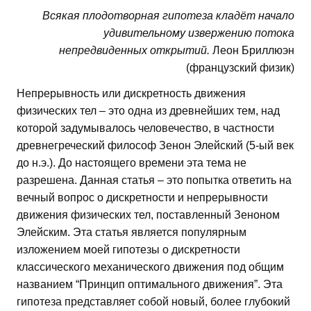
Всякая плодотворная гипотеза кладёт начало
удивительному извержению потока
непредвиденных открытий.
Леон Бриллюэн
(французский физик)
Непрерывность или дискретность движения
физических тел – это одна из древнейших тем, над
которой задумывалось человечество, в частности
древнегреческий философ Зенон Элейский (5-ый век
до н.э.). До настоящего времени эта тема не
разрешена. Данная статья – это попытка ответить на
вечный вопрос о дискретности и непрерывности
движения физических тел, поставленный Зеноном
Элейским. Эта статья является популярным
изложением моей гипотезы о дискретности
классического механического движения под общим
названием “Принцип оптимального движения”. Эта
гипотеза представляет собой новый, более глубокий