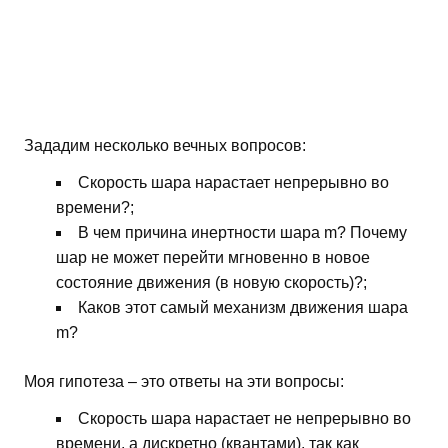
Зададим несколько вечных вопросов:
Скорость шара нарастает непрерывно во
времени?;
В чем причина инертности шара m? Почему
шар не может перейти мгновенно в новое
состояние движения (в новую скорость)?;
Каков этот самый механизм движения шара
m?
Моя гипотеза – это ответы на эти вопросы:
Скорость шара нарастает не непрерывно во
времени, а дискретно (квантами), так как