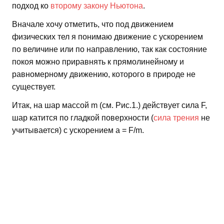
подход ко
второму закону Ньютона
.
Вначале хочу отметить, что под движением
физических тел я понимаю движение с ускорением
по величине или по направлению, так как состояние
покоя можно приравнять к прямолинейному и
равномерному движению, которого в природе не
существует.
Итак, на шар массой m (см. Рис.1.) действует сила F,
шар катится по гладкой поверхности (
сила трения
не
учитывается) с ускорением a = F/m.