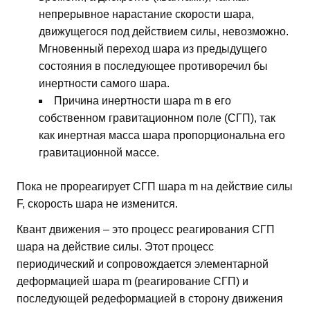
непрерывное нарастание скорости шара,
движущегося под действием силы, невозможно.
Мгновенный переход шара из предыдущего
состояния в последующее противоречил бы
инертности самого шара.
Причина инертности шара m в его
собственном гравитационном поле (СГП), так
как инертная масса шара пропорциональна его
гравитационной массе.
Пока не прореагирует СГП шара m на действие силы
F, скорость шара не изменится.
Квант движения – это процесс реагирования СГП
шара на действие силы. Этот процесс
периодический и сопровождается элементарной
деформацией шара m (реагирование СГП) и
последующей редеформацией в сторону движения