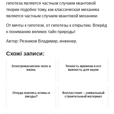
гипотеза является частным случаем квантовой
теории подобно тому, как классическая механика
является частным случаем квантовой механики.
От мечты к гипотезе, от гипотезы к открытию. Вперёд
к пониманию великих тайн природы!
Автор: Резников Владимир, инженер.
Схожі записи:
Электромагнитное поле и
Точность времени и его
жизнь
важность для науки
Откуда взялись атомы и
Волластонит – уникальный
звезды?
строительный материал