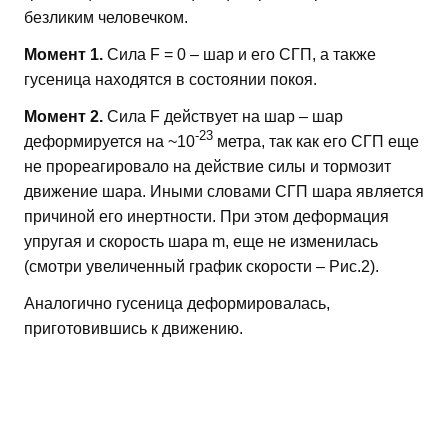
безликим человечком.
Момент 1.
Сила F = 0 – шар и его СГП, а также
гусеница находятся в состоянии покоя.
Момент 2.
Сила F действует на шар – шар
-23
деформируется на ~10
метра, так как его СГП еще
не прореагировало на действие силы и тормозит
движение шара. Иными словами СГП шара является
причиной его инертности. При этом деформация
упругая и скорость шара m, еще не изменилась
(смотри увеличенный график скорости – Рис.2).
Аналогично гусеница деформировалась,
приготовившись к движению.