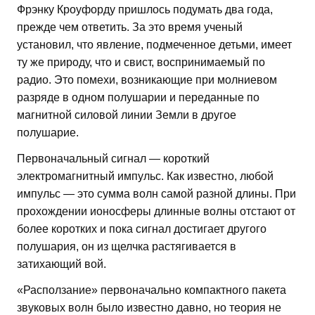
Фрэнку Кроуфорду пришлось подумать два года,
прежде чем ответить. За это время ученый
установил, что явление, подмеченное детьми, имеет
ту же природу, что и свист, воспринимаемый по
радио. Это помехи, возникающие при молниевом
разряде в одном полушарии и переданные по
магнитной силовой линии Земли в другое
полушарие.
Первоначальный сигнал — короткий
электромагнитный импульс. Как известно, любой
импульс — это сумма волн самой разной длины. При
прохождении ионосферы длинные волны отстают от
более коротких и пока сигнал достигает другого
полушария, он из щелчка растягивается в
затихающий вой.
«Расползание» первоначально компактного пакета
звуковых волн было известно давно, но теория не