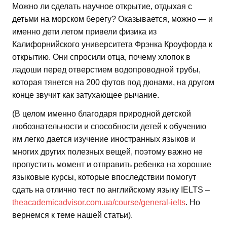
Можно ли сделать научное открытие, отдыхая с
детьми на морском берегу? Оказывается, можно — и
именно дети летом привели физика из
Калифорнийского университета Фрэнка Кроуфорда к
открытию. Они спросили отца, почему хлопок в
ладоши перед отверстием водопроводной трубы,
которая тянется на 200 футов под дюнами, на другом
конце звучит как затухающее рычание.
(В целом именно благодаря природной детской
любознательности и способности детей к обучению
им легко дается изучение иностранных языков и
многих других полезных вещей, поэтому важно не
пропустить момент и отправить ребенка на хорошие
языковые курсы, которые впоследствии помогут
cдать на отлично тест по английскому языку IELTS –
theacademicadvisor.com.ua/course/general-ielts
. Но
вернемся к теме нашей статьи).