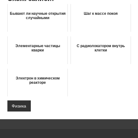
Бывают ли научные открытия
Шаг к массе покоя
случайными
Элементарные частицы
С радиолокатором внутрь
кварки
клетки
Электрон в химическом
реакторе
Физика