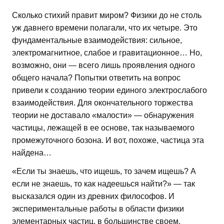
Сколько стихий правит миром? Физики до не столь
уж давнего времени полагали, что их четыре. Это
фундаментальные взаимодействия: сильное,
электромагнитное, слабое и гравитационное… Но,
возможно, они — всего лишь проявления одного
общего начала? Попытки ответить на вопрос
привели к созданию теории единого электрослабого
взаимодействия. Для окончательного торжества
теории не доставало «малости» — обнаружения
частицы, лежащей в ее основе, так называемого
промежуточного бозона. И вот, похоже, частица эта
найдена…
«Если ты знаешь, что ищешь, то зачем ищешь? А
если не знаешь, то как надеешься найти?» — так
высказался один из древних философов. И
экспериментальные работы в области физики
элементарных частиц, в большинстве своем,