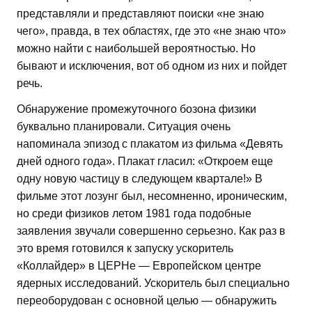
представляли и представляют поиски «не знаю
чего», правда, в тех областях, где это «не знаю что»
можно найти с наибольшей вероятностью. Но
бывают и исключения, вот об одном из них и пойдет
речь.
Обнаружение промежуточного бозона физики
буквально планировали. Ситуация очень
напоминала эпизод с плакатом из фильма «Девять
дней одного года». Плакат гласил: «Откроем еще
одну новую частицу в следующем квартале!» В
фильме этот лозунг был, несомненно, ироническим,
но среди физиков летом 1981 года подобные
заявления звучали совершенно серьезно. Как раз в
это время готовился к запуску ускоритель
«Коллайдер» в ЦЕРНе — Европейском центре
ядерных исследований. Ускоритель был специально
переоборудован с основной целью — обнаружить