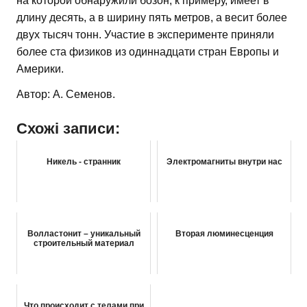
на которой обнаружили бозон, к примеру, имеет в
длину десять, а в ширину пять метров, а весит более
двух тысяч тонн. Участие в эксперименте приняли
более ста физиков из одиннадцати стран Европы и
Америки.
Автор: А. Семенов.
Схожі записи:
Никель - странник
Электромагниты внутри нас
Волластонит – уникальный
Вторая люминесценция
строительный материал
Что происходит с телами при