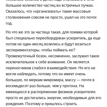
большое количество частиц во встречных пучках.
Оказалось, что «организовать» такие массовые
столкновения совсем не просто, ушел на это почти
год.
Но что же это за частица такая, для поимки которой
был специально переоборудован ускоритель, да еще
потом не один месяц возились и будут возиться
экспериментаторы, чтобы поймать ее?
Промежуточный бозон, несомненно, заслужил такое
исключительное к себе внимание. Он является
переносчиком слабого взаимодействия. Но его не
могли наблюдать, потому что он имеет очень
большую, по меркам микромира, массу — почти в
восемьдесят раз больше, чем у протона. На
имеющихся в распоряжении физиков ускорителях
просто не достигались энергии, необходимые для его
рождения. Поэтому и пришлось строить