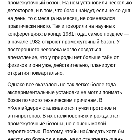
промежуточный бозон. На нем установили несколько
детекторов, и в том, что бозон найдут, если не со дня
на день, то с месяца на месяц, не сомневался
практически никто. Так и говорили на научных
конференциях: в конце 1981 года, самое позднее —
в начале 1982 откроют промежуточный бозон. У
постороннего человека могло создаться
впечатление, что у природы нет больше тайн от
физиков и они уже, действительно, планируют
открытия поквартально.
Однако все оказалось не так легко: более года
экспериментальные установки не могли поймать
бозон по чисто техническим причинам. В
«Коллайдере» сталкиваются пучки протонов и
антипротонов. В их столкновениях и рождаются
промежуточные бозоны, но с очень малой
вероятностью. Поэтому, чтобы наблюдать хотя бы
несколько бозонов в день, надо сталкивать очень