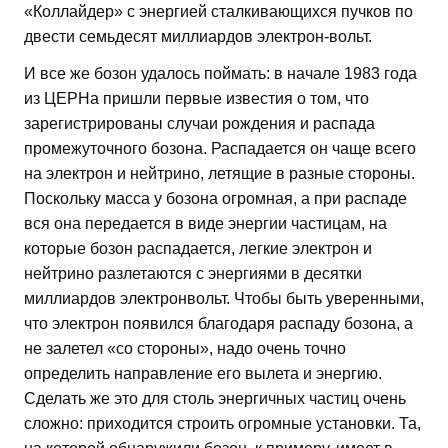
«Коллайдер» с энергией сталкивающихся пучков по
двести семьдесят миллиардов электрон-вольт.
И все же бозон удалось поймать: в начале 1983 года
из ЦЕРНа пришли первые известия о том, что
зарегистрированы случаи рождения и распада
промежуточного бозона. Распадается он чаще всего
на электрон и нейтрино, летящие в разные стороны.
Поскольку масса у бозона огромная, а при распаде
вся она передается в виде энергии частицам, на
которые бозон распадается, легкие электрон и
нейтрино разлетаются с энергиями в десятки
миллиардов электронвольт. Чтобы быть уверенными,
что электрон появился благодаря распаду бозона, а
не залетел «со стороны», надо очень точно
определить направление его вылета и энергию.
Сделать же это для столь энергичных частиц очень
сложно: приходится строить огромные установки. Та,