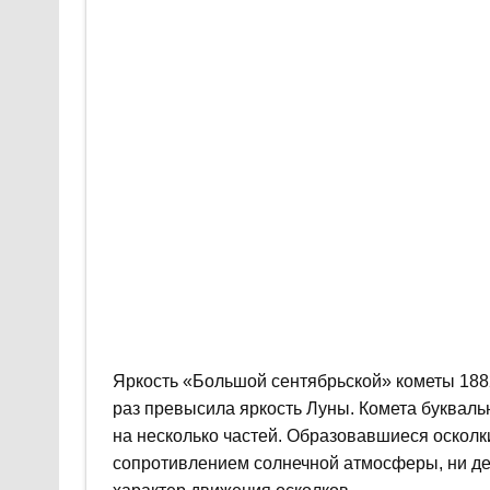
Яркость «Большой сентябрьской» кометы 188
раз превысила яркость Луны. Комета буквальн
на несколько частей. Образовавшиеся осколки
сопротивлением солнечной атмосферы, ни де