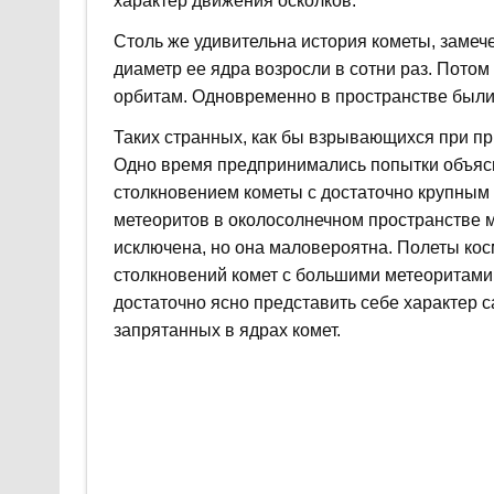
характер движения осколков.
Столь же удивительна история кометы, замече
диаметр ее ядра возросли в сотни раз. Потом
орбитам. Одновременно в пространстве был
Таких странных, как бы взрывающихся при пр
Одно время предпринимались попытки объясн
столкновением кометы с достаточно крупным 
метеоритов в околосолнечном пространстве м
исключена, но она маловероятна. Полеты кос
столкновений комет с большими метеоритами н
достаточно ясно представить себе характер
запрятанных в ядрах комет.