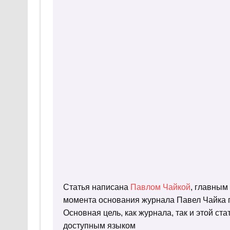
Статья написана
Павлом Чайкой
, главным
момента основания журнала Павел Чайка п
Основная цель, как журнала, так и этой с
доступным языком