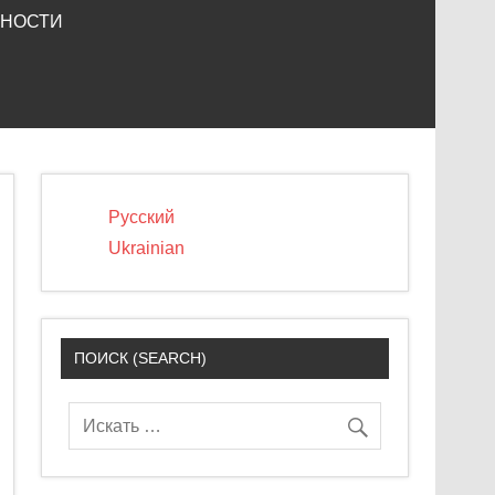
ЬНОСТИ
Русский
Ukrainian
ПОИСК (SEARCH)