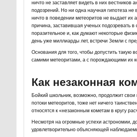
ничто не заставляет видеть в них вестников
подозрений. Но ни одна научная гипотеза не в
ничто в поведении метеоритов не выдает их 
причина, заставившая ученых подозревать в
поразительное и, как думают некоторые физи
день уже миллиарды лет, встречи Земли с пр
Основания для того, чтобы допустить такую во
самими метеоритами, а с порождающими их к
Как незаконная ко
Бойкий школьник, возможно, продолжит свои
потоки метеоритов, тоже нет ничего таинстве
относятся к «незаконным кометам в кругу рас
Несмотря на огромные успехи астрономии, до 
удовлетворительно объясняющей наблюдаем