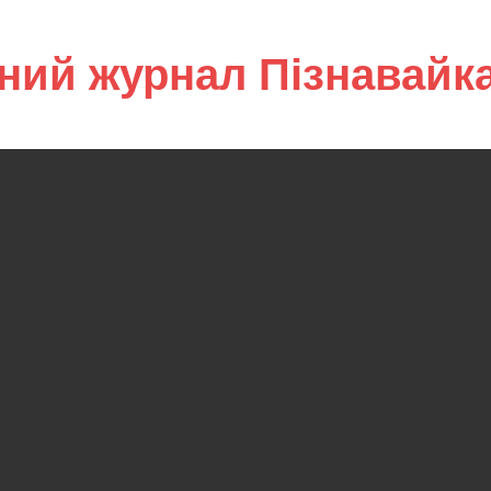
ний журнал Пізнавайк