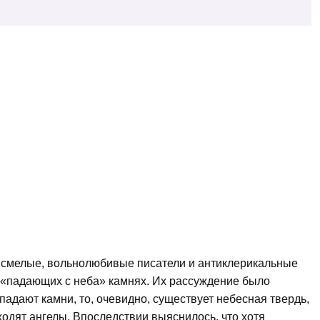
, смелые, вольнолюбивые писатели и антиклерикальные
«падающих с неба» камнях. Их рассуждение было
падают камни, то, очевидно, существует небесная твердь,
ходят ангелы. Впоследствии выяснилось, что хотя