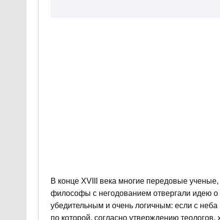
В конце XVIII века многие передовые ученые
философы с негодованием отвергали идею о 
убедительным и очень логичным: если с неба 
по которой, согласно утверждению теологов, 