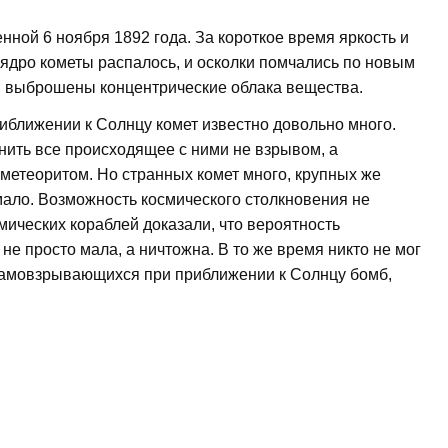
нной 6 ноября 1892 года. За короткое время яркость и
 ядро кометы распалось, и осколки помчались по новым
и выброшены концентрические облака вещества.
иближении к Солнцу комет известно довольно много.
ить все происходящее с ними не взрывом, а
метеоритом. Но странных комет много, крупных же
ало. Возможность космического столкновения не
мических кораблей доказали, что вероятность
е просто мала, а ничтожна. В то же время никто не мог
 самовзрывающихся при приближении к Солнцу бомб,