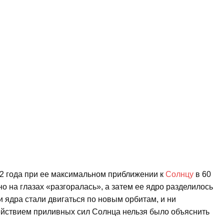
2 года при ее максимальном приближении к
Солнцу
в 60
о на глазах «разгоралась», а затем ее ядро разделилось
 ядра стали двигаться по новым орбитам, и ни
йствием приливных сил Солнца нельзя было объяснить