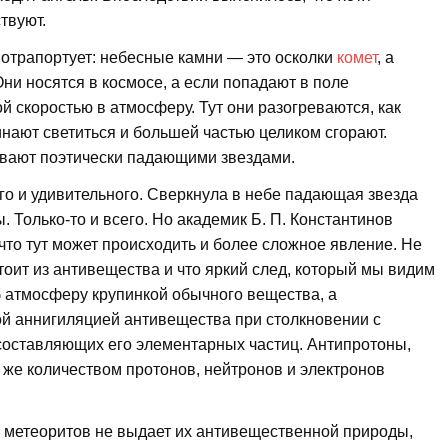
твуют.
отрапортует: небесные камни — это осколки
комет
, а
Они носятся в космосе, а если попадают в поле
 скоростью в атмосферу. Тут они разогреваются, как
инают светиться и большей частью целиком сгорают.
вают поэтически падающими звездами.
ого и удивительного. Сверкнула в небе падающая звезда
. Только-то и всего. Но академик Б. П. Константинов
что тут может происходить и более сложное явление. Не
стоит из антивещества и что яркий след, который мы видим
 атмосферу крупинкой обычного вещества, а
й аннигиляцией антивещества при столкновении с
оставляющих его элементарных частиц. Антипротоны,
 же количеством протонов, нейтронов и электронов
и метеоритов не выдает их антивещественной природы,