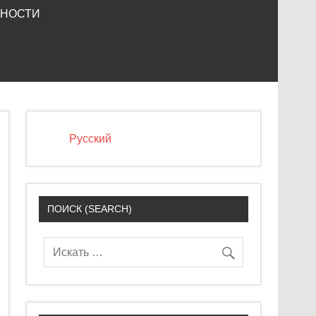
ЬНОСТИ
Русский
ПОИСК (SEARCH)