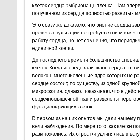
клеток сердца эмбриона цыпленка. Нам вперв
полученном из сердца полностью развитых м
Это сразу же доказало, что биение сердца зар
процесса пульсации не требуется ни множест
работу сердца, но нет сомнения, что период
единичной клетки.
До последнего времени большинство специал
клеток. Когда исследовали ткань сердца, то 
волокон, многочисленные ядра которых не ра
сердце состоит, по существу, из одной крупн
микроскопия, однако, показывает, что в дейс
сердечномышечной ткани разделены перегород
функционирующих клеток.
В первом из наших опытов мы дали нашему п
вели наблюдения. По мере того, как клетки п
размножались. Их отростки удлинялись и всту