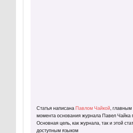
Статья написана
Павлом Чайкой
, главным
момента основания журнала Павел Чайка п
Основная цель, как журнала, так и этой с
доступным языком