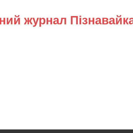
ний журнал Пізнавайк