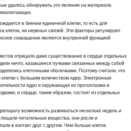
ые удалось обнаружить это явление на материале,
лекопитающих.
ождается в биении единичной клетки, то есть для
ва клеток, ни нервных связей. Эти факторы регулируют
ическое сокращение является внутренней функцией
истов отрицало даже существование в сердце отдельных
видели нечто, казавшееся пучками связанных между собой
зделялись клеточными оболочками. Поэтому считали, что
ой клетки с большим количеством ядер. Электронная
твительности ядро и окружающая их протоплазма в
ками, и сердце, таким образом, состоит из отдельных
репарату возможность развиваться несколько недель и
оглощали питательные вещества, они росли и
пали в контакт друг с другом. Чем больше клеток