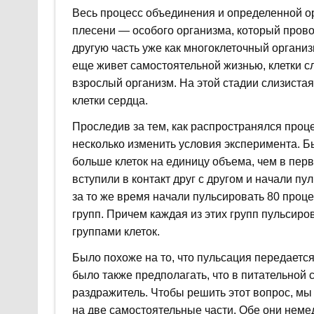
Весь процесс объединения и определенной ор
плесени — особого организма, который провод
другую часть уже как многоклеточный организм
еще живет самостоятельной жизнью, клетки с
взрослый организм. На этой стадии слизист
клетки сердца.
Проследив за тем, как распространялся проц
несколько изменить условия эксперимента. Б
больше клеток на единицу объема, чем в перв
вступили в контакт друг с другом и начали п
за то же время начали пульсировать 80 проце
групп. Причем каждая из этих групп пульсиров
группами клеток.
Было похоже на то, что пульсация передаетс
было также предполагать, что в питательной 
раздражитель. Чтобы решить этот вопрос, мы
на две самостоятельные части. Обе они неме