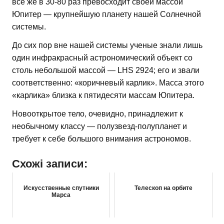
все же в 30-80 раз превосходит своей массой
Юпитер — крупнейшую планету нашей Солнечной
системы.
До сих пор вне нашей системы ученые знали лишь
один инфракрасный астрономический объект со
столь небольшой массой — LHS 2924; его и звали
соответственно: «коричневый карлик». Масса этого
«карлика» близка к пятидесяти массам Юпитера.
Новооткрытое тело, очевидно, принадлежит к
необычному классу — полузвезд-полупланет и
требует к себе большого внимания астрономов.
Схожі записи:
Искусственные спутники
Телескоп на орбите
Марса