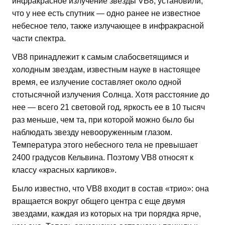
инфракрасное излучение звезды VB8, установили,
что у нее есть спутник — одно ранее не известное
небесное тело, также излучающее в инфракрасной
части спектра.
VB8 принадлежит к самым слабосветящимся и
холодным звездам, известным науке в настоящее
время, ее излучение составляет около одной
стотысячной излучения Солнца. Хотя расстояние до
нее — всего 21 световой год, яркость ее в 10 тысяч
раз меньше, чем та, при которой можно было бы
наблюдать звезду невооруженным глазом.
Температура этого небесного тела не превышает
2400 градусов Кельвина. Поэтому VB8 относят к
классу «красных карликов».
Было известно, что VB8 входит в состав «трио»: она
вращается вокруг общего центра с еще двумя
звездами, каждая из которых на три порядка ярче,