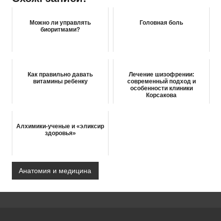
Можно ли управлять
Головная боль
биоритмами?
Как правильно давать
Лечение шизофрении:
витамины ребенку
современный подход и
особенности клиники
Корсакова
Алхимики-ученые и «эликсир
здоровья»
Анатомия и медицина