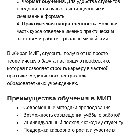
Формат обучения.
Для удобства студентов
предлагаются очные, дистанционные и
смешанные форматы.
Практическая направленность.
Большая
часть курса отведена именно практическим
занятиям и работе с реальными кейсами.
Выбирая МИП, студенты получают не просто
теоретическую базу, а настоящую профессию,
которая позволяет строить карьеру в частной
практике, медицинских центрах или
образовательных учреждениях.
Преимущества обучения в МИП
Современные методики преподавания.
Возможность совмещения учёбы с работой.
Индивидуальный подход к каждому студенту.
Поддержка карьерного роста и участие в