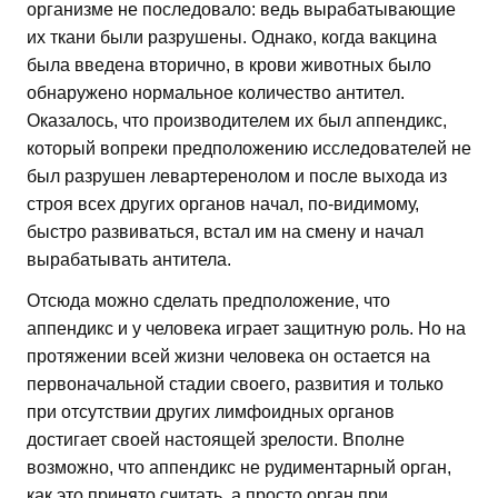
организме не последовало: ведь вырабатывающие
их ткани были разрушены. Однако, когда вакцина
была введена вторично, в крови животных было
обнаружено нормальное количество антител.
Оказалось, что производителем их был аппендикс,
который вопреки предположению исследователей не
был разрушен левартеренолом и после выхода из
строя всех других органов начал, по-видимому,
быстро развиваться, встал им на смену и начал
вырабатывать антитела.
Отсюда можно сделать предположение, что
аппендикс и у человека играет защитную роль. Но на
протяжении всей жизни человека он остается на
первоначальной стадии своего, развития и только
при отсутствии других лимфоидных органов
достигает своей настоящей зрелости. Вполне
возможно, что аппендикс не рудиментарный орган,
как это принято считать, а просто орган при