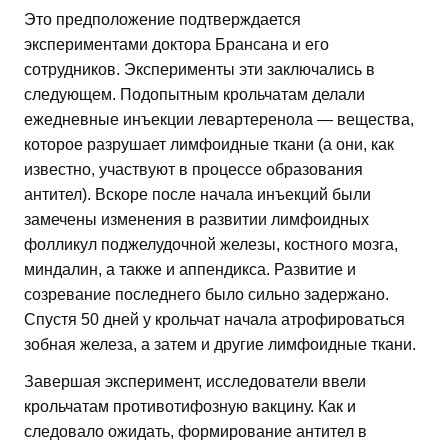
Это предположение подтверждается
экспериментами доктора Брансана и его
сотрудников. Эксперименты эти заключались в
следующем. Подопытным крольчатам делали
ежедневные инъекции левартеренола — вещества,
которое разрушает лимфоидные ткани (а они, как
известно, участвуют в процессе образования
антител). Вскоре после начала инъекций были
замечены изменения в развитии лимфоидных
фолликул поджелудочной железы, костного мозга,
миндалин, а также и аппендикса. Развитие и
созревание последнего было сильно задержано.
Спустя 50 дней у крольчат начала атрофироваться
зобная железа, а затем и другие лимфоидные ткани.
Завершая эксперимент, исследователи ввели
крольчатам противотифозную вакцину. Как и
следовало ожидать, формирование антител в