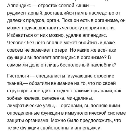
Аппендикс — отросток слепой кишки —
рудиментарный, доставшийся нам в наследство от
далеких предков, орган. Пока он есть в организме, он
может подчас доставить человеку неприятности.
Избавиться от них можно, удалив аппендикс.
Человек без него вполне может обойтись и даже
совсем не замечает потери. Но какие же все-таки
функции выполняет аппендикс в организме? В
самом ли деле он лишь бесполезный нахлебник?
Гистологи — специалисты, изучающие строение
тканей,— обратили внимание на то, что по своей
структуре аппендикс сходен с такими органами, как
зобная железа, селезенка, миндалины,
лимфатические узлы,— органами, выполняющими
определенные функции в иммунологической системе
защиты организма. Можно было предположить, что
те же функции свойственны и аппендиксу.