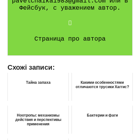
pavelchaika1983@gmail.com или в
Фейсбук, с уважением автор.
Страница про автора
Схожі записи:
Тайна запаха
Какими особенностями
отличаются трусики Хаггис?
Ноотропы: механизмы
Бактерии и фаги
действия и перспективы
применения