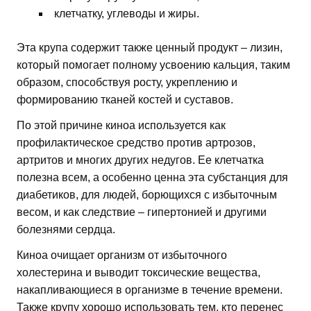
клетчатку, углеводы и жиры.
Эта крупа содержит также ценный продукт – лизин,
который помогает полному усвоению кальция, таким
образом, способствуя росту, укреплению и
формированию тканей костей и суставов.
По этой причине киноа используется как
профилактическое средство против артрозов,
артритов и многих других недугов. Ее клетчатка
полезна всем, а особенно ценна эта субстанция для
диабетиков, для людей, борющихся с избыточным
весом, и как следствие – гипертонией и другими
болезнями сердца.
Киноа очищает организм от избыточного
холестерина и выводит токсические вещества,
накапливающиеся в организме в течение времени.
Также крупу хорошо использовать тем, кто перенес