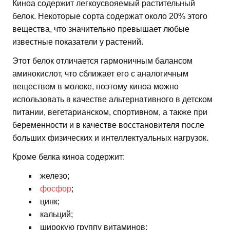
Киноа содержит легкоусвояемый растительный
белок. Некоторые сорта содержат около 20% этого
вещества, что значительно превышает любые
известные показатели у растений.
Этот белок отличается гармоничным балансом
аминокислот, что сближает его с аналогичным
веществом в молоке, поэтому киноа можно
использовать в качестве альтернативного в детском
питании, вегетарианском, спортивном, а также при
беременности и в качестве восстановителя после
больших физических и интеллектуальных нагрузок.
Кроме белка киноа содержит:
железо;
фосфор
;
цинк;
кальций;
широкую группу витаминов;