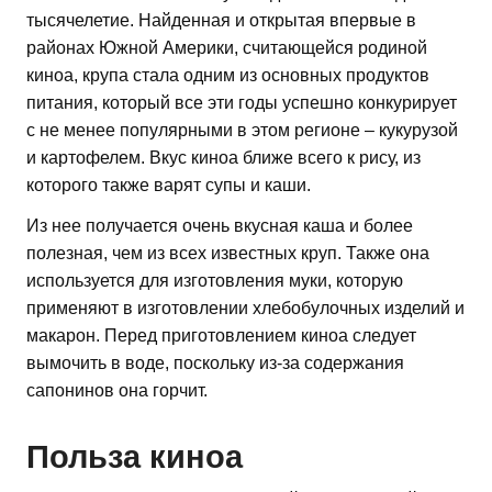
тысячелетие. Найденная и открытая впервые в
районах Южной Америки, считающейся родиной
киноа, крупа стала одним из основных продуктов
питания, который все эти годы успешно конкурирует
с не менее популярными в этом регионе – кукурузой
и картофелем. Вкус киноа ближе всего к рису, из
которого также варят супы и каши.
Из нее получается очень вкусная каша и более
полезная, чем из всех известных круп. Также она
используется для изготовления муки, которую
применяют в изготовлении хлебобулочных изделий и
макарон. Перед приготовлением киноа следует
вымочить в воде, поскольку из-за содержания
сапонинов она горчит.
Польза киноа