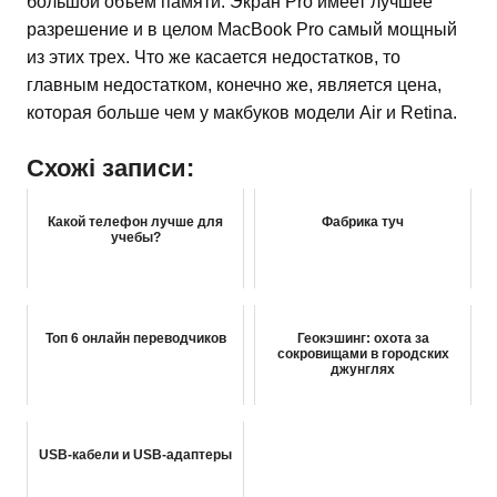
большой объем памяти. Экран Pro имеет лучшее
разрешение и в целом MacBook Pro самый мощный
из этих трех. Что же касается недостатков, то
главным недостатком, конечно же, является цена,
которая больше чем у макбуков модели Air и Retina.
Схожі записи:
Какой телефон лучше для
Фабрика туч
учебы?
Топ 6 онлайн переводчиков
Геокэшинг: охота за
сокровищами в городских
джунглях
USB-кабели и USB-адаптеры