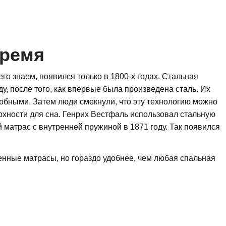
время
его знаем, появился только в 1800-х годах. Стальная
у, после того, как впервые была произведена сталь. Их
добными. Затем люди смекнули, что эту технологию можно
хности для сна. Генрих Вестфаль использовал стальную
 матрас с внутренней пружиной в 1871 году. Так появился
енные матрасы, но гораздо удобнее, чем любая спальная