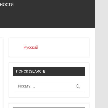
ЬНОСТИ
Русский
ПОИСК (SEARCH)