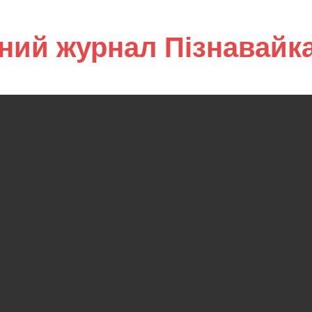
ний журнал Пізнавайк