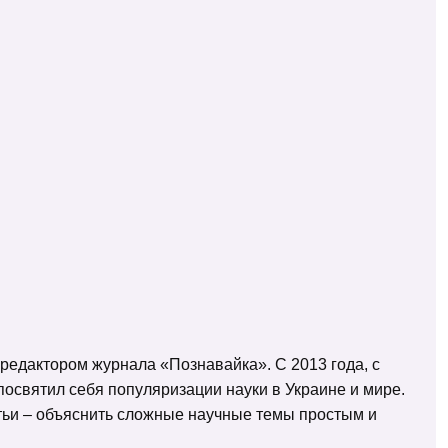
 редактором журнала «Познавайка». С 2013 года, с
освятил себя популяризации науки в Украине и мире.
татьи – объяснить сложные научные темы простым и