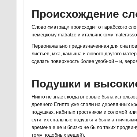
Происхождение сл
Слово «матрац» происходит от арабского сло
немецкому matratze и итальянскому materasso
Первоначально предназначенная для сна пове
листьев, мха, камыша и любого другого мате
сделать поверхность более удобной – и, веро
Подушки и высоки
Никто не знает, когда впервые была использо
древнего Египта уже спали на деревянных кр
подушках, набитых тростником и соломой или 
сути, их спальные подушки и были античными
времена еще и близко не было таких продви
тому подобных вещей).