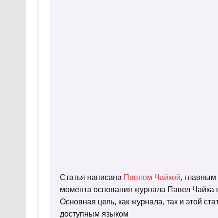
Статья написана
Павлом Чайкой
, главным
момента основания журнала Павел Чайка п
Основная цель, как журнала, так и этой с
доступным языком