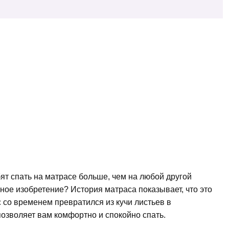
т спать на матрасе больше, чем на любой другой
зное изобретение? История матраса показывает, что это
с со временем превратился из кучи листьев в
озволяет вам комфортно и спокойно спать.