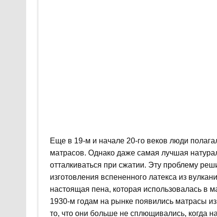
Еще в 19-м и начале 20-го веков люди полаг
матрасов. Однако даже самая лучшая натурал
отталкиваться при сжатии. Эту проблему реши
изготовления вспененного латекса из вулкан
настоящая пена, которая использовалась в мат
1930-м годам на рынке появились матрасы и
то, что они больше не сплющивались, когда н