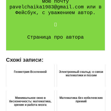
мою почту
pavelchaika1983@gmail.com или в
Фейсбук, с уважением автор.
Страница про автора
Схожі записи:
Геометрия Вселенной
Электронный скальд: о связи
математики и поэзии
Минимальное окно в
Математика без нобелевских
бесконечность: математика,
премий
зрение и работа мозга