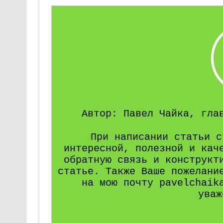
Автор: Павел Чайка, гла
При написании статьи с
интересной, полезной и кач
обратную связь и конструкт
статье. Также Ваше пожелани
на мою почту pavelchaik
уваж