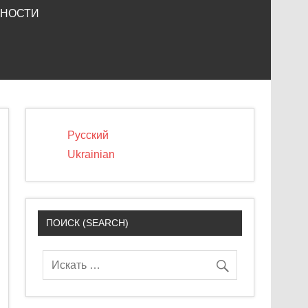
ЬНОСТИ
Русский
Ukrainian
ПОИСК (SEARCH)