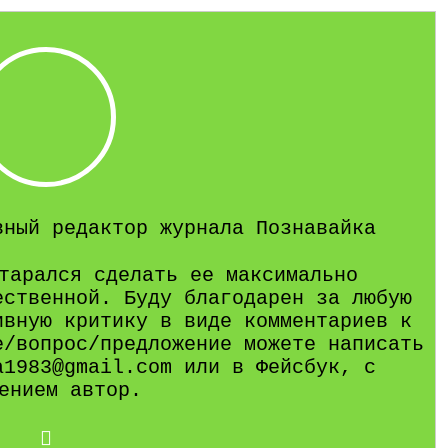
вный редактор журнала Познавайка
тарался сделать ее максимально
ественной. Буду благодарен за любую
ивную критику в виде комментариев к
е/вопрос/предложение можете написать
a1983@gmail.com или в Фейсбук, с
ением автор.