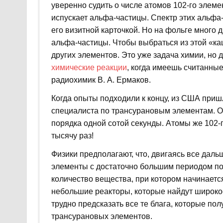
уверенно судить о числе атомов 102-го элем
испускает альфа-частицы. Спектр этих альфа-
его визитной карточкой. Но на фольге много 
альфа-частицы. Чтобы выбраться из этой «ка
других элементов. Это уже задача химии, но 
химические реакции
, когда имеешь считанные
радиохимик В. А. Ермаков.
Когда опыты подходили к концу, из США при
специалиста по трансурановым элементам. Он
порядка одной сотой секунды. Атомы же 102-
тысячу раз!
Физики предполагают, что, двигаясь все дал
элементы с достаточно большим периодом пол
количество вещества, при котором начинается
небольшие реакторы, которые найдут широко
трудно предсказать все те блага, которые по
трансурановых элементов.