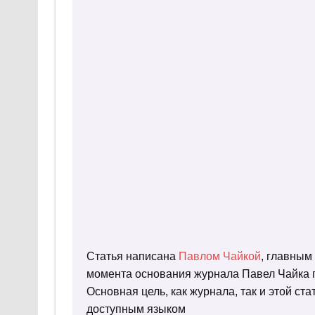
Статья написана
Павлом Чайкой
, главным
момента основания журнала Павел Чайка п
Основная цель, как журнала, так и этой с
доступным языком