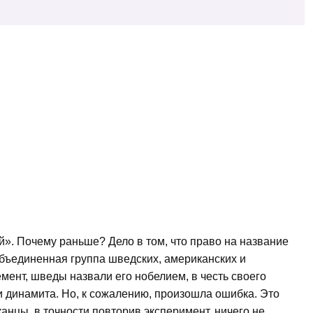
й». Почему раньше? Дело в том, что право на название
объединенная группа шведских, американских и
мент, шведы назвали его нобелием, в честь своего
и динамита. Но, к сожалению, произошла ошибка. Это
анцы, в точности повторив эксперимент, ничего не