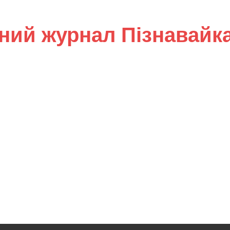
ний журнал Пізнавайк