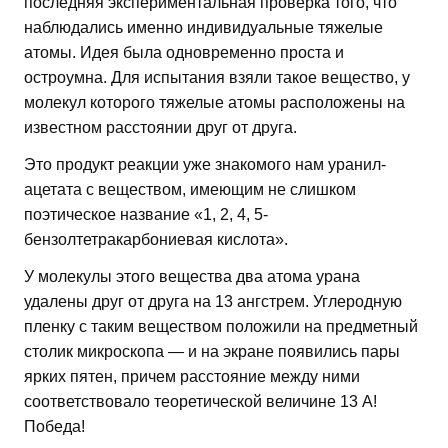
последняя экспериментальная проверка того, что
наблюдались именно индивидуальные тяжелые
атомы. Идея была одновременно проста и
остроумна. Для испытания взяли такое вещество, у
молекул которого тяжелые атомы расположены на
известном расстоянии друг от друга.
Это продукт реакции уже знакомого нам уранил-
ацетата с веществом, имеющим не слишком
поэтическое название «1, 2, 4, 5-
бензолтетракарбониевая кислота».
У молекулы этого вещества два атома урана
удалены друг от друга на 13 ангстрем. Углеродную
пленку с таким веществом положили на предметный
столик микроскопа — и на экране появились пары
ярких пятен, причем расстояние между ними
соответствовало теоретической величине 13 А!
Победа!