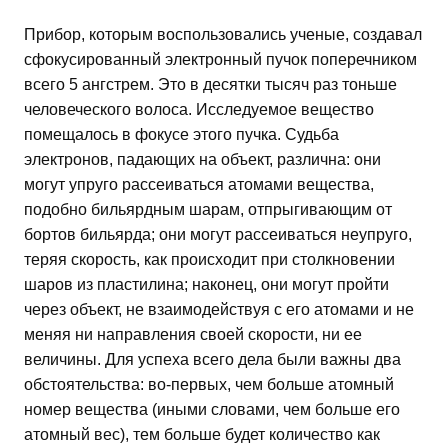
Прибор, которым воспользовались ученые, создавал
сфокусированный электронный пучок поперечником
всего 5 ангстрем. Это в десятки тысяч раз тоньше
человеческого волоса. Исследуемое вещество
помещалось в фокусе этого пучка. Судьба
электронов, падающих на объект, различна: они
могут упруго рассеиваться атомами вещества,
подобно бильярдным шарам, отпрыгивающим от
бортов бильярда; они могут рассеиваться неупруго,
теряя скорость, как происходит при столкновении
шаров из пластилина; наконец, они могут пройти
через объект, не взаимодействуя с его атомами и не
меняя ни направления своей скорости, ни ее
величины. Для успеха всего дела были важны два
обстоятельства: во-первых, чем больше атомный
номер вещества (иными словами, чем больше его
атомный вес), тем больше будет количество как