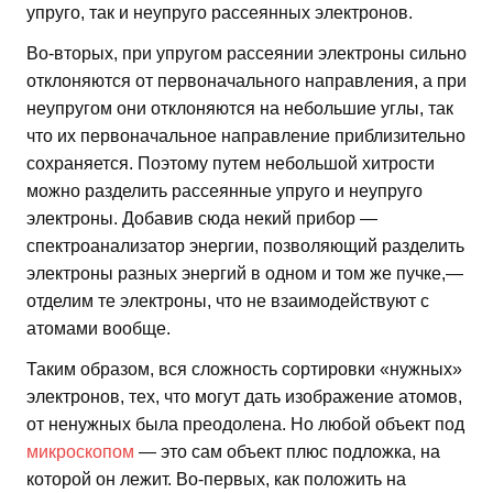
упруго, так и неупруго рассеянных электронов.
Во-вторых, при упругом рассеянии электроны сильно
отклоняются от первоначального направления, а при
неупругом они отклоняются на небольшие углы, так
что их первоначальное направление приблизительно
сохраняется. Поэтому путем небольшой хитрости
можно разделить рассеянные упруго и неупруго
электроны. Добавив сюда некий прибор —
спектроанализатор энергии, позволяющий разделить
электроны разных энергий в одном и том же пучке,—
отделим те электроны, что не взаимодействуют с
атомами вообще.
Таким образом, вся сложность сортировки «нужных»
электронов, тех, что могут дать изображение атомов,
от ненужных была преодолена. Но любой объект под
микроскопом
— это сам объект плюс подложка, на
которой он лежит. Во-первых, как положить на