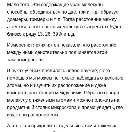
Мало того. Эти содержащие уран молекулы
способны объединяться по две, три и т. д., образуя
диамеры, тримеры и т. п. Тогда расстояние между
атомами в этих сложных молекулах-агрегатах будет
близко к ряду 13, 26, 39 А и т. д.
Измерения ярких пятен показали, что расстояние
между ними действительно подчиняется этой
закономерности.
В руках ученых появилось новое оружие; с его
помощью мы можем не только наблюдать отдельные
атомы, но и изучить их расположение и даже
измерять расстояния между ними. Образно говоря,
молекулу с тяжелыми атомами можно положить на
предметный столик микроскопа и прямо увидеть, где
и как они расположены.
А что если прикрепить отдельные атомы тяжелых