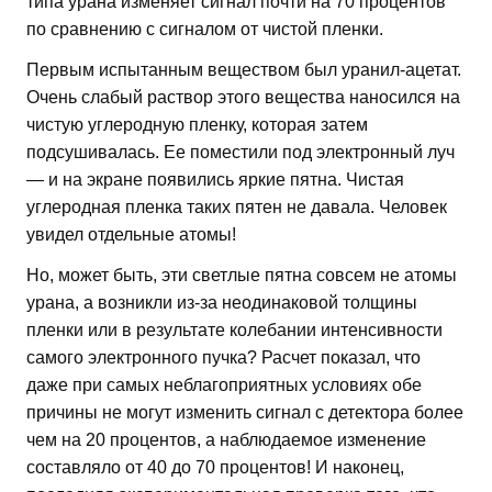
типа урана изменяет сигнал почти на 70 процентов
по сравнению с сигналом от чистой пленки.
Первым испытанным веществом был уранил-ацетат.
Очень слабый раствор этого вещества наносился на
чистую углеродную пленку, которая затем
подсушивалась. Ее поместили под электронный луч
— и на экране появились яркие пятна. Чистая
углеродная пленка таких пятен не давала. Человек
увидел отдельные атомы!
Но, может быть, эти светлые пятна совсем не атомы
урана, а возникли из-за неодинаковой толщины
пленки или в результате колебании интенсивности
самого электронного пучка? Расчет показал, что
даже при самых неблагоприятных условиях обе
причины не могут изменить сигнал с детектора более
чем на 20 процентов, а наблюдаемое изменение
составляло от 40 до 70 процентов! И наконец,