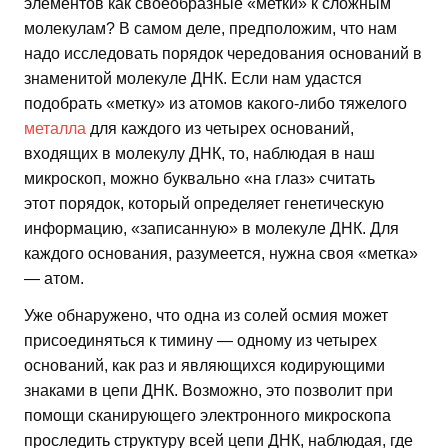
элементов как своеобразные «метки» к сложным
молекулам? В самом деле, предположим, что нам
надо исследовать порядок чередования оснований в
знаменитой молекуле ДНК. Если нам удастся
подобрать «метку» из атомов какого-либо тяжелого
металла
для каждого из четырех оснований,
входящих в молекулу ДНК, то, наблюдая в наш
микроскоп, можно буквально «на глаз» считать
этот порядок, который определяет генетическую
информацию, «записанную» в молекуле ДНК. Для
каждого основания, разумеется, нужна своя «метка»
— атом.
Уже обнаружено, что одна из солей осмия может
присоединяться к тимину — одному из четырех
оснований, как раз и являющихся кодирующими
знаками в цепи ДНК. Возможно, это позволит при
помощи сканирующего электронного микроскопа
проследить структуру всей цепи ДНК, наблюдая, где