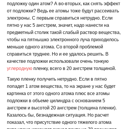
подложку один атом? А во-вторых, как снять эффект
от подложки? Ведь ее атомы тоже будут рассеивать
электроны. С первым справиться нетрудно. Если
пятно у нас 5 ангстрем, значит, надо нанести на
предметный столик такой слабый раствор вещества,
чтобы на пятнышко электронного луча приходилось
меньше одного атома. Со второй проблемой
справиться труднее. Но и ее удалось решить. В
качестве подложки использовали очень тонкую
углеродную
пленку, всего в 20 ангстрем толщиной.
Такую пленку получить нетрудно. Если в пятно
попадет 1 атом вещества, то на экране у нас будет
картинка от этого одного атома плюс все атомы
подложки в объеме цилиндра с основанием 5
ангстрем и высотой 20 ангстрем (толщина пленки).
Казалось бы, безнадежная ситуация. Но расчет
показал, что присутствие одного тяжелого атома